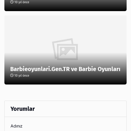
10 yıl önce
Barbieoyunlari.Gen.TR ve Barbie Oyunları
10 yıl önce
Yorumlar
Adınız