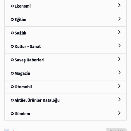
Ekonomi
Eğitim
Sağlık
Kültür - Sanat
Savaş Haberleri
Magazin
Otomobil
Aktüel Ürünler Kataloğu
Gündem