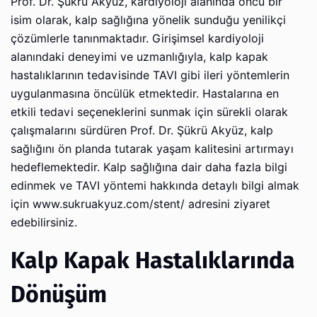
Prof. Dr. Şükrü Akyüz, kardiyoloji alanında öncü bir
isim olarak, kalp sağlığına yönelik sunduğu yenilikçi
çözümlerle tanınmaktadır. Girişimsel kardiyoloji
alanındaki deneyimi ve uzmanlığıyla, kalp kapak
hastalıklarının tedavisinde TAVI gibi ileri yöntemlerin
uygulanmasına öncülük etmektedir. Hastalarına en
etkili tedavi seçeneklerini sunmak için sürekli olarak
çalışmalarını sürdüren Prof. Dr. Şükrü Akyüz, kalp
sağlığını ön planda tutarak yaşam kalitesini artırmayı
hedeflemektedir. Kalp sağlığına dair daha fazla bilgi
edinmek ve TAVI yöntemi hakkında detaylı bilgi almak
için www.sukruakyuz.com/stent/ adresini ziyaret
edebilirsiniz.
Kalp Kapak Hastalıklarında
Dönüşüm