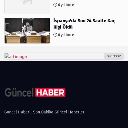
6 yıl önce
İspanya'da Son 24 Saatte Kaç
Kişi Öldü
6 yıl önce
Guncel Haber - Son Dakika Güncel Haberler