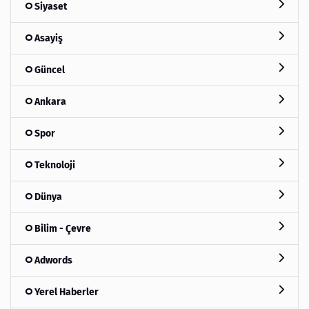
Siyaset
Asayiş
Güncel
Ankara
Spor
Teknoloji
Dünya
Bilim - Çevre
Adwords
Yerel Haberler