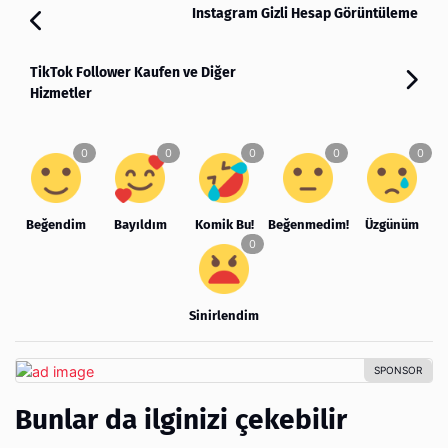
Instagram Gizli Hesap Görüntüleme
TikTok Follower Kaufen ve Diğer
Hizmetler
Beğendim
Bayıldım
Komik Bu!
Beğenmedim!
Üzgünüm
Sinirlendim
Bunlar da ilginizi çekebilir