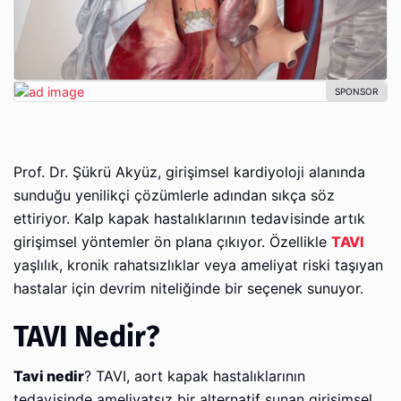
Prof. Dr. Şükrü Akyüz, girişimsel kardiyoloji alanında
sunduğu yenilikçi çözümlerle adından sıkça söz
ettiriyor. Kalp kapak hastalıklarının tedavisinde artık
girişimsel yöntemler ön plana çıkıyor. Özellikle
TAVI
yaşlılık, kronik rahatsızlıklar veya ameliyat riski taşıyan
hastalar için devrim niteliğinde bir seçenek sunuyor.
TAVI Nedir?
Tavi nedir
? TAVI, aort kapak hastalıklarının
tedavisinde ameliyatsız bir alternatif sunan girişimsel