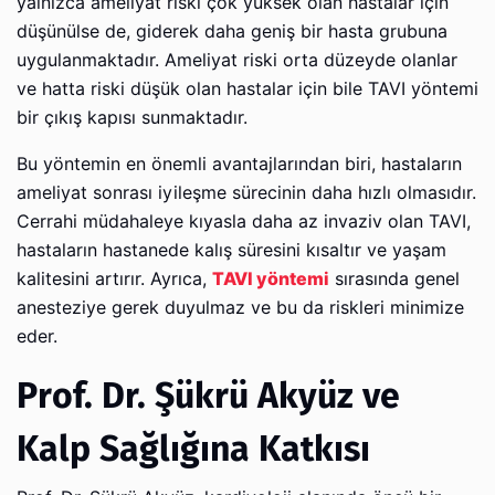
yalnızca ameliyat riski çok yüksek olan hastalar için
düşünülse de, giderek daha geniş bir hasta grubuna
uygulanmaktadır. Ameliyat riski orta düzeyde olanlar
ve hatta riski düşük olan hastalar için bile TAVI yöntemi
bir çıkış kapısı sunmaktadır.
Bu yöntemin en önemli avantajlarından biri, hastaların
ameliyat sonrası iyileşme sürecinin daha hızlı olmasıdır.
Cerrahi müdahaleye kıyasla daha az invaziv olan TAVI,
hastaların hastanede kalış süresini kısaltır ve yaşam
kalitesini artırır. Ayrıca,
TAVI yöntemi
sırasında genel
anesteziye gerek duyulmaz ve bu da riskleri minimize
eder.
Prof. Dr. Şükrü Akyüz ve
Kalp Sağlığına Katkısı