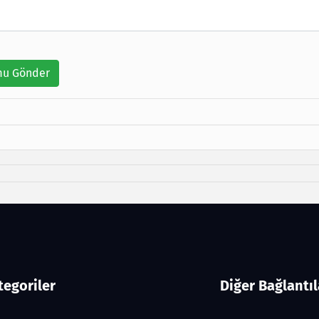
u Gönder
tegoriler
Diğer Bağlantıl