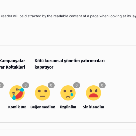
 a reader will be distracted by the readable content of a page when looking at its la
e Kampanyalar
Kötü kurumsal yönetim yatırımcıları
yar Koltuklari
kapatıyor
Komik Bu!
Beğenmedim!
Üzgünüm
Sinirlendim