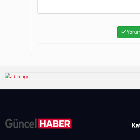
Yorum
Ka