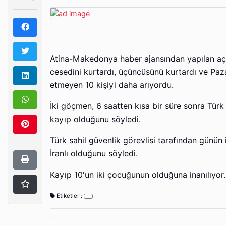
Atina-Makedonya haber ajansından yapılan açı
cesedini kurtardı, üçüncüsünü kurtardı ve Paza
etmeyen 10 kişiyi daha arıyordu.
İki göçmen, 6 saatten kısa bir süre sonra Türk s
kayıp olduğunu söyledi.
Türk sahil güvenlik görevlisi tarafından günün
İranlı olduğunu söyledi.
Kayıp 10'un iki çocuğunun olduğuna inanılıyor.
Etiketler :