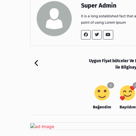
Super Admin
It is a long established fact that
point of using Lorem Ipsum
Uygun Fiyat bütceler V
ile Bilgisa
Beğendim
Bayıldım