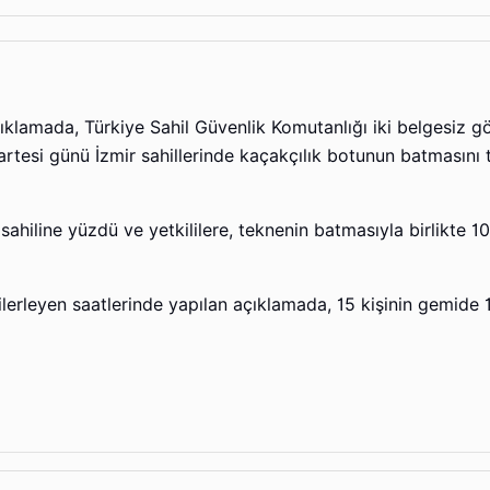
klamada, Türkiye Sahil Güvenlik Komutanlığı iki belgesiz 
rtesi günü İzmir sahillerinde kaçakçılık botunun batmasını 
ahiline yüzdü ve yetkililere, teknenin batmasıyla birlikte 10
 ilerleyen saatlerinde yapılan açıklamada, 15 kişinin gemide