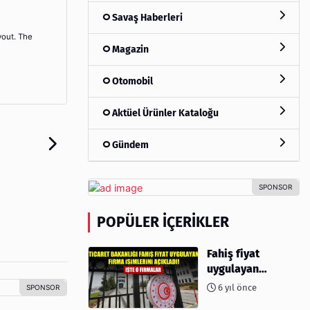
Savaş Haberleri
yout. The
Magazin
Otomobil
Aktüel Ürünler Kataloğu
Gündem
POPÜLER İÇERIKLER
Fahiş fiyat
uygulayan
firmalar açıklandı
6 yıl önce