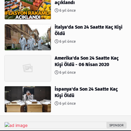
açıklandı
6 yıl önce
İtalya'da Son 24 Saatte Kaç Kişi
Öldü
6 yıl önce
Amerika'da Son 24 Saatte Kaç
Kişi Öldü - 06 Nisan 2020
6 yıl önce
İspanya'da Son 24 Saatte Kaç
Kişi Öldü
6 yıl önce