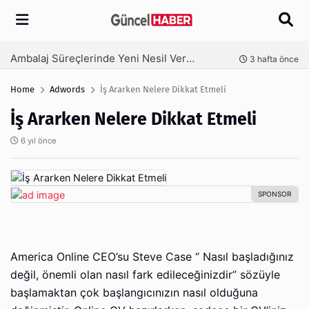
Arama
Ambalaj Süreçlerinde Yeni Nesil Verimliliği Olimpack ile Yakalayın
nce
3 hafta önce
Home
Adwords
İş Ararken Nelere Dikkat Etmeli
İş Ararken Nelere Dikkat Etmeli
6 yıl önce
America Online CEO’su Steve Case ‘’ Nasıl başladığınız
değil, önemli olan nasıl fark edileceğinizdir’’ sözüyle
başlamaktan çok başlangıcınızın nasıl olduğuna