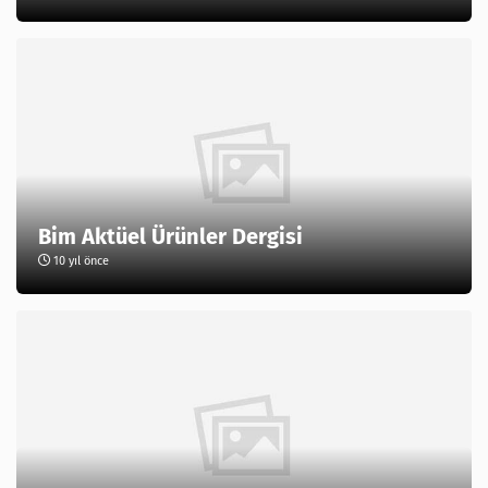
Bim Aktüel Ürünler Dergisi
10 yıl önce