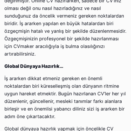
değinmiştir. Online CV hazırlarken, sadece bir CV’iniz
olması değil onu nasıl hazırladığınız ve nasıl
sunduğunuz da öncelik vermeniz gereken noktalardan
biridir. İş ararken yapılan en büyük hatalardan biri
özgeçmişin hatalı ve yanlış bir şekilde düzenlenmesidir.
Özgeçmişinizin profesyonel bir şekilde hazırlanması
için CVmaker aracılığıyla iş bulma olasılığınızı
artırabilirsiniz.
Global Dünyaya Hazırlık…
İş ararken dikkat etmeniz gereken en önemli
noktalardan biri küreselleşmiş olan dünyanın ritmine
uygun hareket etmektir. Bugün hazırlanan CV’ler her yıl
düzenlenir, güncellenir, mesleki tanımlar farkı alanlara
birleşir ve en önemlisi yabancı diliniz sizi iş ararken bir
adım öne çıkartacaktır.
Global dünyaya hazırlık yapmak için öncelikle CV