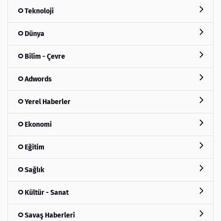
Teknoloji
Dünya
Bilim - Çevre
Adwords
Yerel Haberler
Ekonomi
Eğitim
Sağlık
Kültür - Sanat
Savaş Haberleri