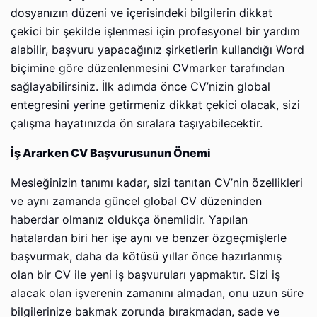
dosyanızın düzeni ve içerisindeki bilgilerin dikkat
çekici bir şekilde işlenmesi için profesyonel bir yardım
alabilir, başvuru yapacağınız şirketlerin kullandığı Word
biçimine göre düzenlenmesini CVmarker tarafından
sağlayabilirsiniz. İlk adımda önce CV’nizin global
entegresini yerine getirmeniz dikkat çekici olacak, sizi
çalışma hayatınızda ön sıralara taşıyabilecektir.
İş Ararken CV Başvurusunun Önemi
Mesleğinizin tanımı kadar, sizi tanıtan CV’nin özellikleri
ve aynı zamanda güncel global CV düzeninden
haberdar olmanız oldukça önemlidir. Yapılan
hatalardan biri her işe aynı ve benzer özgeçmişlerle
başvurmak, daha da kötüsü yıllar önce hazırlanmış
olan bir CV ile yeni iş başvuruları yapmaktır. Sizi iş
alacak olan işverenin zamanını almadan, onu uzun süre
bilgilerinize bakmak zorunda bırakmadan, sade ve