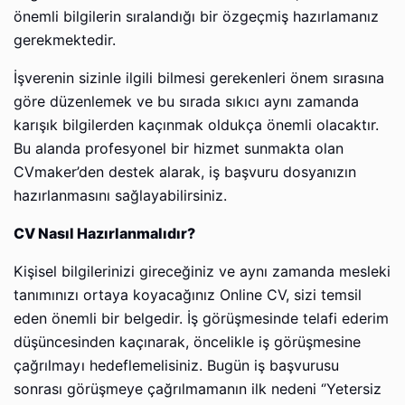
önemli bilgilerin sıralandığı bir özgeçmiş hazırlamanız
gerekmektedir.
İşverenin sizinle ilgili bilmesi gerekenleri önem sırasına
göre düzenlemek ve bu sırada sıkıcı aynı zamanda
karışık bilgilerden kaçınmak oldukça önemli olacaktır.
Bu alanda profesyonel bir hizmet sunmakta olan
CVmaker’den destek alarak, iş başvuru dosyanızın
hazırlanmasını sağlayabilirsiniz.
CV Nasıl Hazırlanmalıdır?
Kişisel bilgilerinizi gireceğiniz ve aynı zamanda mesleki
tanımınızı ortaya koyacağınız Online CV, sizi temsil
eden önemli bir belgedir. İş görüşmesinde telafi ederim
düşüncesinden kaçınarak, öncelikle iş görüşmesine
çağrılmayı hedeflemelisiniz. Bugün iş başvurusu
sonrası görüşmeye çağrılmamanın ilk nedeni ‘’Yetersiz