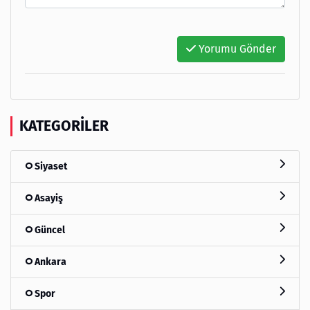
Yorumu Gönder
KATEGORILER
Siyaset
Asayiş
Güncel
Ankara
Spor