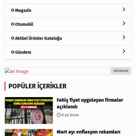
Magazin
Otomobil
Aktüel Ürünler Kataloğu
Gündem
POPÜLER İÇERIKLER
Fahiş fiyat uygulayan firmalar
açıklandı
6 yıl önce
Mart ayı enflasyon rakamları