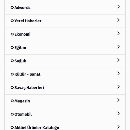
Adwords
Yerel Haberler
Ekonomi
Eğitim
Sağlık
Kültür - Sanat
Savaş Haberleri
Magazin
Otomobil
Aktüel Ürünler Kataloğu