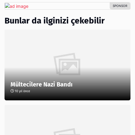
Bunlar da ilginizi çekebilir
Mültecilere Nazi Bandı
10 yıl önce