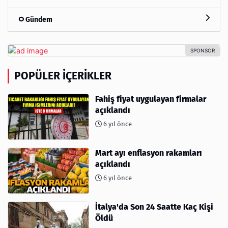
Gündem
POPÜLER İÇERIKLER
Fahiş fiyat uygulayan firmalar
açıklandı
6 yıl önce
Mart ayı enflasyon rakamları
açıklandı
6 yıl önce
İtalya'da Son 24 Saatte Kaç Kişi
Öldü