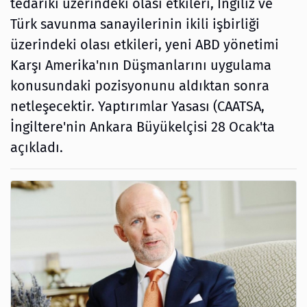
tedariki üzerindeki olası etkileri, İngiliz ve
Türk savunma sanayilerinin ikili işbirliği
üzerindeki olası etkileri, yeni ABD yönetimi
Karşı Amerika'nın Düşmanlarını uygulama
konusundaki pozisyonunu aldıktan sonra
netleşecektir. Yaptırımlar Yasası (CAATSA,
İngiltere'nin Ankara Büyükelçisi 28 Ocak'ta
açıkladı.