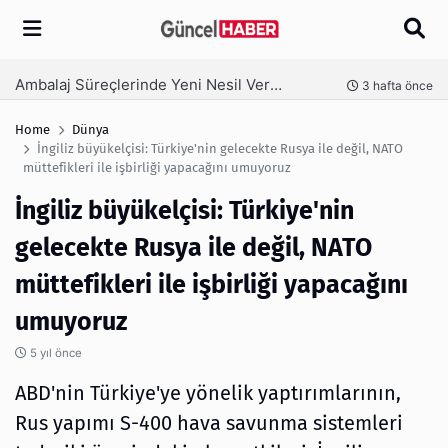
Arama
Ambalaj Süreçlerinde Yeni Nesil Verimliliği Olimpack ile Yakalayın
nce
3 hafta önce
Home
Dünya
İngiliz büyükelçisi: Türkiye'nin gelecekte Rusya ile değil, NATO
müttefikleri ile işbirliği yapacağını umuyoruz
İngiliz büyükelçisi: Türkiye'nin
gelecekte Rusya ile değil, NATO
müttefikleri ile işbirliği yapacağını
umuyoruz
5 yıl önce
ABD'nin Türkiye'ye yönelik yaptırımlarının,
Rus yapımı S-400 hava savunma sistemleri