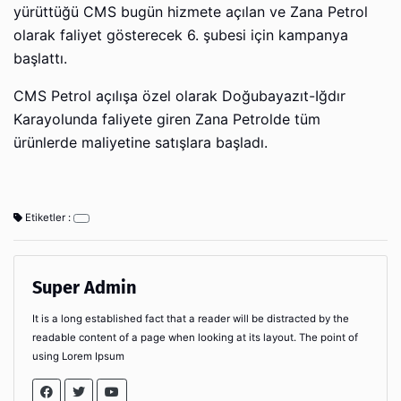
yürüttüğü CMS bugün hizmete açılan ve Zana Petrol
olarak faliyet gösterecek 6. şubesi için kampanya
başlattı.
CMS Petrol açılışa özel olarak Doğubayazıt-Iğdır
Karayolunda faliyete giren Zana Petrolde tüm
ürünlerde maliyetine satışlara başladı.
Etiketler :
Super Admin
It is a long established fact that a reader will be distracted by the
readable content of a page when looking at its layout. The point of
using Lorem Ipsum