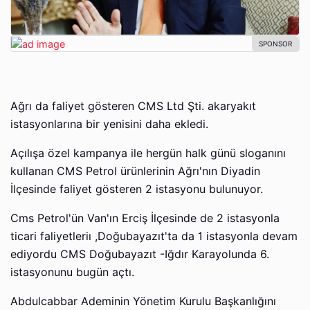
Ağrı da faliyet gösteren CMS Ltd Şti. akaryakıt
istasyonlarına bir yenisini daha ekledi.
Açılışa özel kampanya ile hergün halk günü sloganını
kullanan CMS Petrol ürünlerinin Ağrı'nın Diyadin
İlçesinde faliyet gösteren 2 istasyonu bulunuyor.
Cms Petrol'ün Van'ın Erciş İlçesinde de 2 istasyonla
ticari faliyetleriı ,Doğubayazıt'ta da 1 istasyonla devam
ediyordu CMS Doğubayazıt -Iğdır Karayolunda 6.
istasyonunu bugün açtı.
Abdulcabbar Ademinin Yönetim Kurulu Başkanlığını