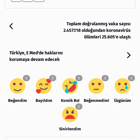
Toplam doğrulanmış vaka sayısı
2.457.118 olduğundan koronavirüs
ölümleri 25.605'e ulaştı
Türkiye, E Med'de haklarını
korumaya devam edecek
Beğendim
Bayıldım
Komik Bu!
Beğenmedim!
Üzgünüm
Sinirlendim