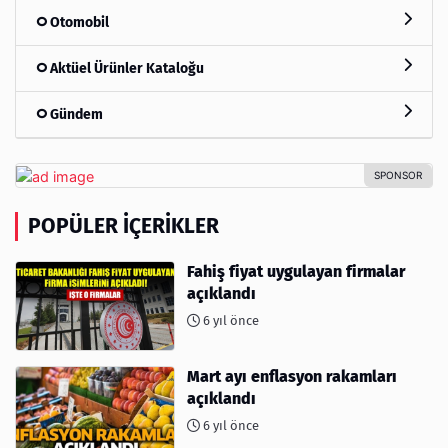
Otomobil
Aktüel Ürünler Kataloğu
Gündem
POPÜLER İÇERIKLER
Fahiş fiyat uygulayan firmalar
açıklandı
6 yıl önce
Mart ayı enflasyon rakamları
açıklandı
6 yıl önce