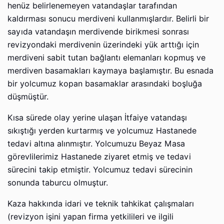
henüz belirlenemeyen vatandaşlar tarafından
kaldırması sonucu merdiveni kullanmışlardır. Belirli bir
sayıda vatandaşın merdivende birikmesi sonrası
revizyondaki merdivenin üzerindeki yük arttığı için
merdiveni sabit tutan bağlantı elemanları kopmuş ve
merdiven basamakları kaymaya başlamıştır. Bu esnada
bir yolcumuz kopan basamaklar arasındaki boşluğa
düşmüştür.
Kısa sürede olay yerine ulaşan İtfaiye vatandaşı
sıkıştığı yerden kurtarmış ve yolcumuz Hastanede
tedavi altına alınmıştır. Yolcumuzu Beyaz Masa
görevlilerimiz Hastanede ziyaret etmiş ve tedavi
sürecini takip etmiştir. Yolcumuz tedavi sürecinin
sonunda taburcu olmuştur.
Kaza hakkında idari ve teknik tahkikat çalışmaları
(revizyon işini yapan firma yetkilileri ve ilgili