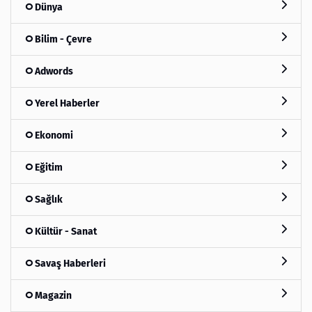
Dünya
Bilim - Çevre
Adwords
Yerel Haberler
Ekonomi
Eğitim
Sağlık
Kültür - Sanat
Savaş Haberleri
Magazin