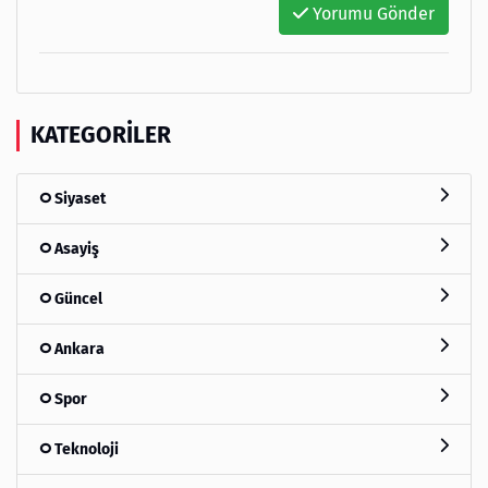
Yorumu Gönder
KATEGORILER
Siyaset
Asayiş
Güncel
Ankara
Spor
Teknoloji