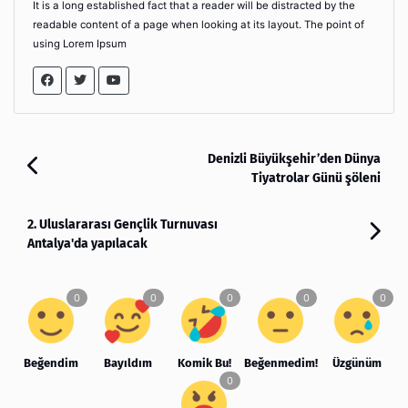
It is a long established fact that a reader will be distracted by the
readable content of a page when looking at its layout. The point of
using Lorem Ipsum
Denizli Büyükşehir’den Dünya
Tiyatrolar Günü şöleni
2. Uluslararası Gençlik Turnuvası
Antalya'da yapılacak
Beğendim
Bayıldım
Komik Bu!
Beğenmedim!
Üzgünüm