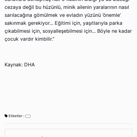
cezaya değil bu hüzünlü, minik ailenin yaralarının nasıl
sarılacağına gömülmek ve evladın yüzünü ’önemle’
sakınmak gerekiyor... Eğitimi için, yaşıtlarıyla parka
çıkabilmesi için, sosyalleşebilmesi için... Böyle ne kadar
çocuk vardır kimbilir.”
Kaynak: DHA
Etiketler :