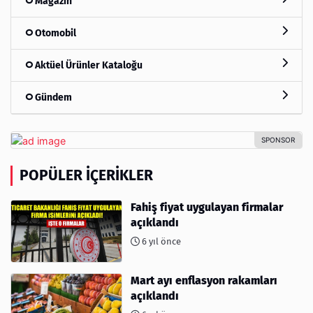
Magazin
Otomobil
Aktüel Ürünler Kataloğu
Gündem
POPÜLER İÇERIKLER
Fahiş fiyat uygulayan firmalar
açıklandı
6 yıl önce
Mart ayı enflasyon rakamları
açıklandı