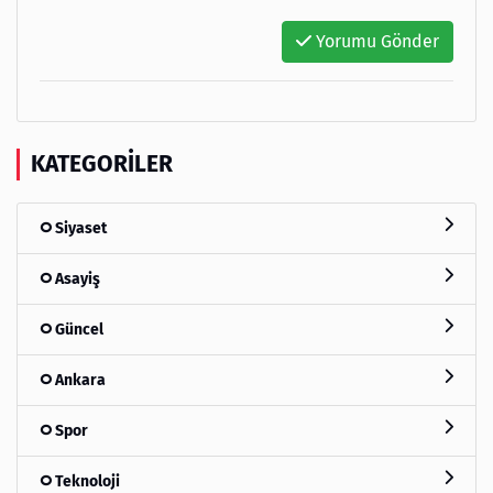
Yorumu Gönder
KATEGORILER
Siyaset
Asayiş
Güncel
Ankara
Spor
Teknoloji