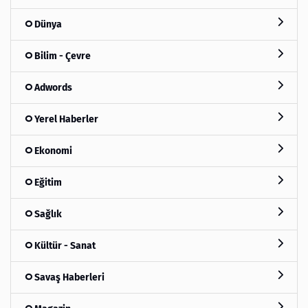
Dünya
Bilim - Çevre
Adwords
Yerel Haberler
Ekonomi
Eğitim
Sağlık
Kültür - Sanat
Savaş Haberleri