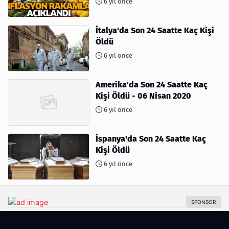
6 yıl önce
İtalya'da Son 24 Saatte Kaç Kişi
Öldü
6 yıl önce
Amerika'da Son 24 Saatte Kaç
Kişi Öldü - 06 Nisan 2020
6 yıl önce
İspanya'da Son 24 Saatte Kaç
Kişi Öldü
6 yıl önce