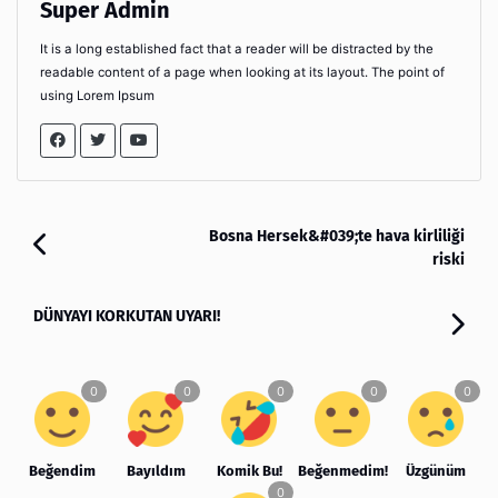
Super Admin
It is a long established fact that a reader will be distracted by the
readable content of a page when looking at its layout. The point of
using Lorem Ipsum
Bosna Hersek&#039;te hava kirliliği
riski
DÜNYAYI KORKUTAN UYARI!
Beğendim
Bayıldım
Komik Bu!
Beğenmedim!
Üzgünüm