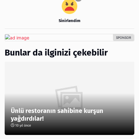
Sinirlendim
Bunlar da ilginizi çekebilir
Ünlü restoranın sahibine kurşun
yağdırdılar!
10 yıl önce