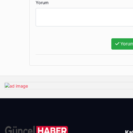
Yorum
Yorum
Ka