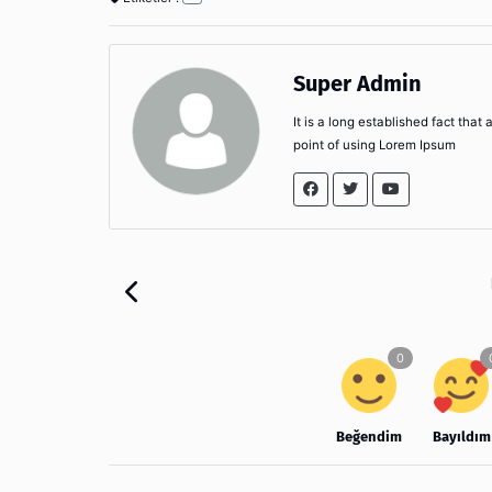
Super Admin
It is a long established fact that
point of using Lorem Ipsum
Beğendim
Bayıldım