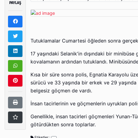
PAYLAŞ
Tutuklamalar Cumartesi öğleden sonra gerçekl
17 yaşındaki Selanik'in dışındaki bir minibüse
kovalamanın ardından tutuklandı. Minibüsünd
Kısa bir süre sonra polis, Egnatia Karayolu üz
sürücü ve 33 yaşında bir erkek ve 29 yaşında b
belgesiz göçmen de vardı.
İnsan tacirlerinin ve göçmenlerin uyrukları pol
Genellikle, insan tacirleri göçmenleri Yunan-Tü
götürdükten sonra toplarlar.
Etiketler :