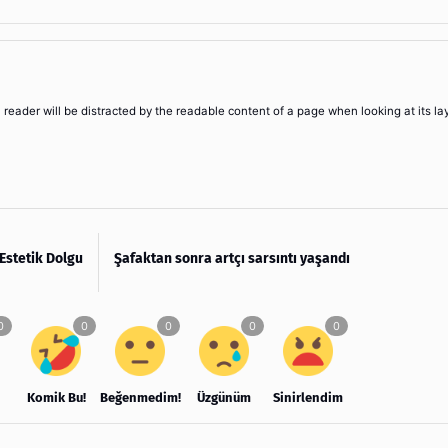
 a reader will be distracted by the readable content of a page when looking at its la
Estetik Dolgu
Şafaktan sonra artçı sarsıntı yaşandı
Komik Bu!
Beğenmedim!
Üzgünüm
Sinirlendim