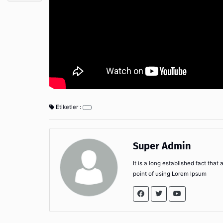
Etiketler :
Super Admin
It is a long established fact that
point of using Lorem Ipsum