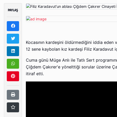
PAYLAŞ
Kocasının kardeşini öldürmediğini iddia eden 
12 sene kaybolan kız kardeşi Filiz Karadavut 
Cuma günü Müge Anlı ile Tatlı Sert programının
Çiğdem Çakırer'e yönelttiği sorular üzerine Ça
itiraf etti.