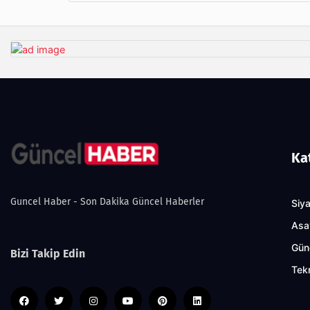
Ka
Guncel Haber - Son Dakika Güncel Haberler
Siy
Asa
Gün
Bizi Takip Edin
Tekn