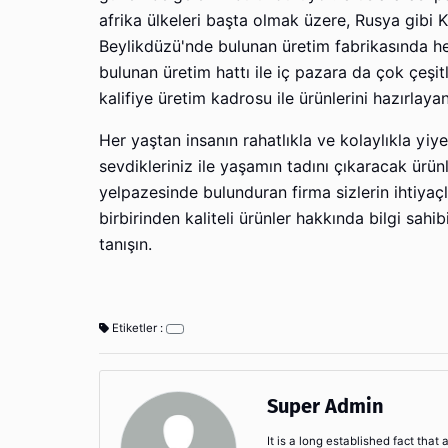
afrika ülkeleri başta olmak üzere, Rusya gibi 
Beylikdüzü'nde bulunan üretim fabrikasında h
bulunan üretim hattı ile iç pazara da çok çeşit
kalifiye üretim kadrosu ile ürünlerini hazırla
Her yaştan insanın rahatlıkla ve kolaylıkla yiyeb
sevdikleriniz ile yaşamın tadını çıkaracak ürün
yelpazesinde bulunduran firma sizlerin ihtiyaçl
birbirinden kaliteli ürünler hakkında bilgi sahi
tanışın.
Etiketler :
Super Admin
It is a long established fact that