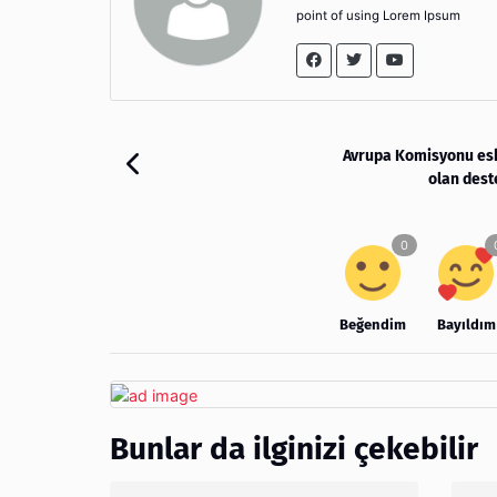
point of using Lorem Ipsum
Avrupa Komisyonu esk
olan dest
Beğendim
Bayıldım
Bunlar da ilginizi çekebilir