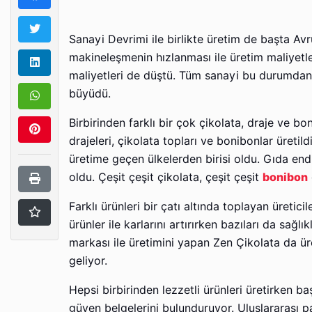
Sanayi Devrimi ile birlikte üretim de başta Avr
makineleşmenin hızlanması ile üretim maliyetler
maliyetleri de düştü. Tüm sanayi bu durumdan 
büyüdü.
Birbirinden farklı bir çok çikolata, draje ve b
drajeleri, çikolata topları ve bonibonlar üretil
üretime geçen ülkelerden birisi oldu. Gıda end
oldu. Çeşit çeşit çikolata, çeşit çeşit
bonibon
Farklı ürünleri bir çatı altında toplayan üretici
ürünler ile karlarını artırırken bazıları da sağl
markası ile üretimini yapan Zen Çikolata da üre
geliyor.
Hepsi birbirinden lezzetli ürünleri üretirken ba
güven belgelerini bulunduruyor. Uluslararası 