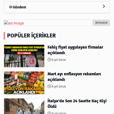
Gündem
POPÜLER İÇERIKLER
Fahiş fiyat uygulayan firmalar
açıklandı
6 yıl önce
Mart ayı enflasyon rakamları
açıklandı
6 yıl önce
İtalya'da Son 24 Saatte Kaç Kişi
Öldü
6 yıl önce