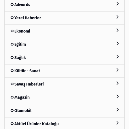
Adwords
Yerel Haberler
Ekonomi
Eğitim
Sağlık
Kültür - Sanat
Savaş Haberleri
Magazin
Otomobil
Aktüel Ürünler Kataloğu