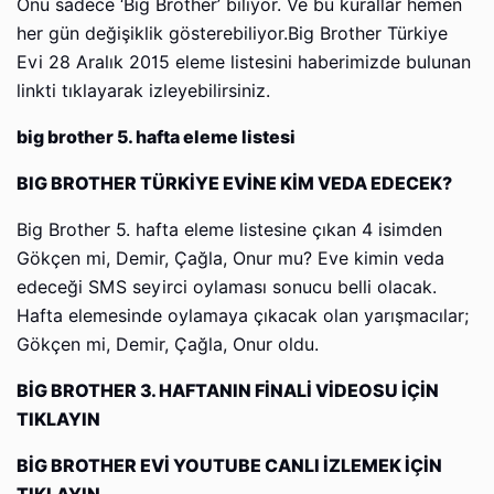
Onu sadece ‘Big Brother’ biliyor. Ve bu kurallar hemen
her gün değişiklik gösterebiliyor.Big Brother Türkiye
Evi 28 Aralık 2015 eleme listesini haberimizde bulunan
linkti tıklayarak izleyebilirsiniz.
big brother 5. hafta eleme listesi
BIG BROTHER TÜRKİYE EVİNE KİM VEDA EDECEK?
Big Brother 5. hafta eleme listesine çıkan 4 isimden
Gökçen mi, Demir, Çağla, Onur mu? Eve kimin veda
edeceği SMS seyirci oylaması sonucu belli olacak.
Hafta elemesinde oylamaya çıkacak olan yarışmacılar;
Gökçen mi, Demir, Çağla, Onur oldu.
BİG BROTHER 3. HAFTANIN FİNALİ VİDEOSU İÇİN
TIKLAYIN
BİG BROTHER EVİ YOUTUBE CANLI İZLEMEK İÇİN