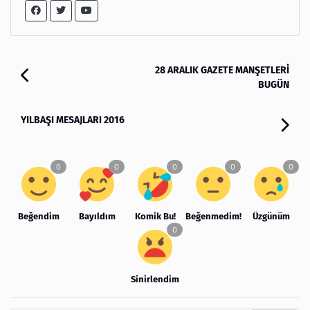
28 ARALIK GAZETE MANŞETLERİ
BUGÜN
YILBAŞI MESAJLARI 2016
Beğendim
Bayıldım
Komik Bu!
Beğenmedim!
Üzgünüm
Sinirlendim