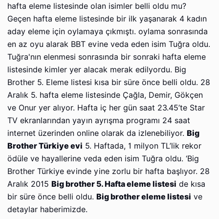
hafta eleme listesinde olan isimler belli oldu mu?
Geçen hafta eleme listesinde bir ilk yaşanarak 4 kadın
aday eleme için oylamaya çıkmıştı. oylama sonrasında
en az oyu alarak BBT evine veda eden isim Tuğra oldu.
Tuğra'nın elenmesi sonrasında bir sonraki hafta eleme
listesinde kimler yer alacak merak edilyordu. Big
Brother 5. Eleme listesi kısa bir süre önce belli oldu. 28
Aralık 5. hafta eleme listesinde Çağla, Demir, Gökçen
ve Onur yer alıyor. Hafta iç her gün saat 23.45’te Star
TV ekranlarından yayın ayrışma programı 24 saat
internet üzerinden online olarak da izlenebiliyor.
Big
Brother Türkiye evi
5. Haftada, 1 milyon TL’lik rekor
ödüle ve hayallerine veda eden isim Tuğra oldu. ‘Big
Brother Türkiye evinde yine zorlu bir hafta başlıyor. 28
Aralık 2015
Big brother 5. Hafta eleme listesi
de kısa
bir süre önce belli oldu.
Big brother eleme listesi
ve
detaylar haberimizde.