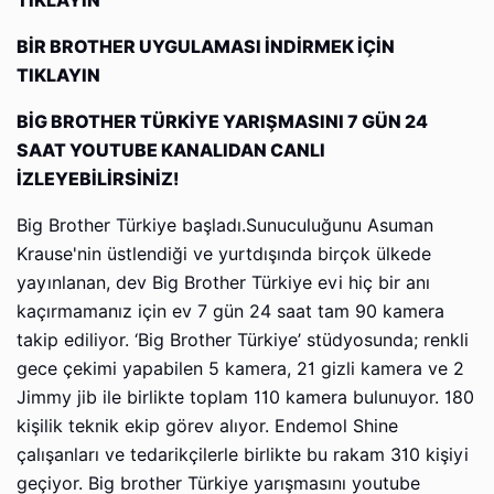
TIKLAYIN
BİR BROTHER UYGULAMASI İNDİRMEK İÇİN
TIKLAYIN
BİG BROTHER TÜRKİYE YARIŞMASINI 7 GÜN 24
SAAT YOUTUBE KANALIDAN CANLI
İZLEYEBİLİRSİNİZ!
Big Brother Türkiye başladı.Sunuculuğunu Asuman
Krause'nin üstlendiği ve yurtdışında birçok ülkede
yayınlanan, dev Big Brother Türkiye evi hiç bir anı
kaçırmamanız için ev 7 gün 24 saat tam 90 kamera
takip ediliyor. ‘Big Brother Türkiye’ stüdyosunda; renkli
gece çekimi yapabilen 5 kamera, 21 gizli kamera ve 2
Jimmy jib ile birlikte toplam 110 kamera bulunuyor. 180
kişilik teknik ekip görev alıyor. Endemol Shine
çalışanları ve tedarikçilerle birlikte bu rakam 310 kişiyi
geçiyor. Big brother Türkiye yarışmasını youtube