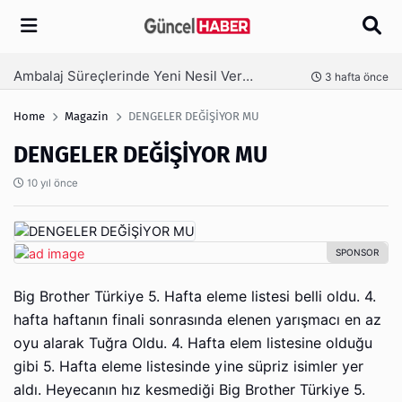
Arama
Ambalaj Süreçlerinde Yeni Nesil Verimliliği Olimpack ile Yakalayın
nce
3 hafta önce
Home
Magazin
DENGELER DEĞİŞİYOR MU
DENGELER DEĞİŞİYOR MU
10 yıl önce
Big Brother Türkiye 5. Hafta eleme listesi belli oldu. 4.
hafta haftanın finali sonrasında elenen yarışmacı en az
oyu alarak Tuğra Oldu. 4. Hafta elem listesine olduğu
gibi 5. Hafta eleme listesinde yine süpriz isimler yer
aldı. Heyecanın hız kesmediği Big Brother Türkiye 5.