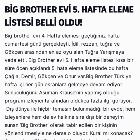
BİG BROTHER EVİ 5. HAFTA ELEME
LİSTESİ BELLİ OLDU!
Big brother evi 4. Hafta elemesi geçtiğimiz hafta
cumartesi günü gerçekleşti. İdil, rezzan, tuğra ve
Gökçen arasından en az oyu alan Tuğra Yarışmaya
veda etti. Big Brother evi 5. Hafta eleme listesi kısa bir
süre öcen açıklandı.5. hata eleme listesinde bu hafta
Çağla, Demir, Gökçen ve Onur var.Big Brother Türkiye
hafta içi her gün ekranlara gelmeye devam ediyor.
Sunuculuğunu Asuman Krause’nin yapmış olduğu
program izleyici tarafından oldukça fazla ilgi görüyor.
Dış dünya ile hiçbir temasın bulunmadığı bir evde, hem
izleyenlere hem de ev halkına sıra dışı bir deneyim
sunan ‘Big Brother’ olarak tabir edilen bir kişinin
yönlendirmesiyle ne derse o oluyor. Kural mı konacak?