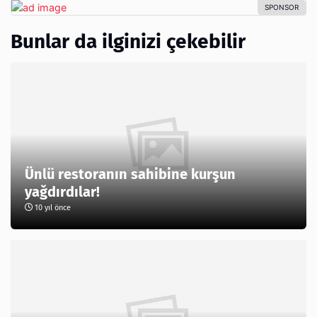
Bunlar da ilginizi çekebilir
Ünlü restoranın sahibine kurşun
yağdırdılar!
10 yıl önce