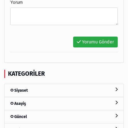
Yorum
Yorumu Gönder
KATEGORILER
Siyaset
Asayiş
Güncel