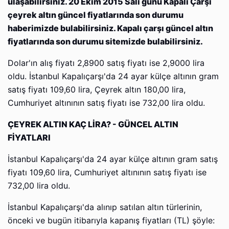
ulaşabilirsiniz. 20 Ekim 2015 Salı günü Kapalı Çarşı
çeyrek altın güncel fiyatlarında son durumu
haberimizde bulabilirsiniz. Kapalı çarşı güncel altın
fiyatlarında son durumu sitemizde bulabilirsiniz.
Dolar'ın alış fiyatı 2,8900 satış fiyatı ise 2,9000 lira
oldu. İstanbul Kapalıçarşı'da 24 ayar külçe altının gram
satış fiyatı 109,60 lira, Çeyrek altın 180,00 lira,
Cumhuriyet altınının satış fiyatı ise 732,00 lira oldu.
ÇEYREK ALTIN KAÇ LİRA? - GÜNCEL ALTIN
FİYATLARI
İstanbul Kapalıçarşı'da 24 ayar külçe altının gram satış
fiyatı 109,60 lira, Cumhuriyet altınının satış fiyatı ise
732,00 lira oldu.
İstanbul Kapalıçarşı'da alınıp satılan altın türlerinin,
önceki ve bugün itibarıyla kapanış fiyatları (TL) şöyle: