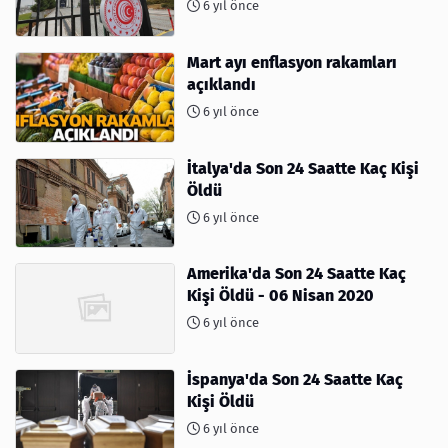
6 yıl önce
Mart ayı enflasyon rakamları
açıklandı
6 yıl önce
İtalya'da Son 24 Saatte Kaç Kişi
Öldü
6 yıl önce
Amerika'da Son 24 Saatte Kaç
Kişi Öldü - 06 Nisan 2020
6 yıl önce
İspanya'da Son 24 Saatte Kaç
Kişi Öldü
6 yıl önce