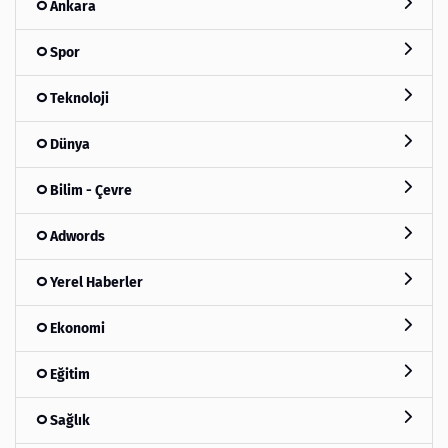
Ankara
Spor
Teknoloji
Dünya
Bilim - Çevre
Adwords
Yerel Haberler
Ekonomi
Eğitim
Sağlık