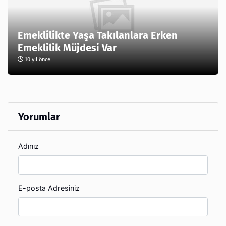
Emeklilikte Yaşa Takılanlara Erken
Emeklilik Müjdesi Var
10 yıl önce
Yorumlar
Adınız
E-posta Adresiniz