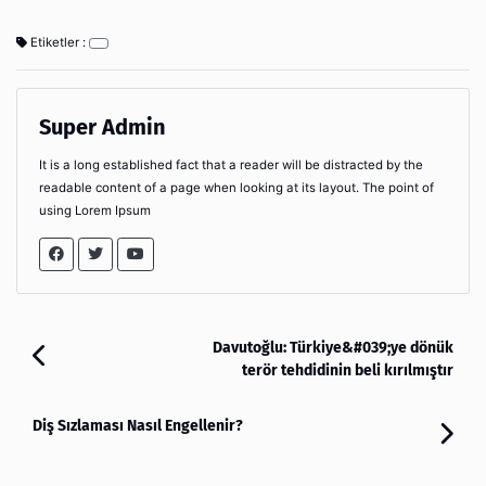
Etiketler :
Super Admin
It is a long established fact that a reader will be distracted by the
readable content of a page when looking at its layout. The point of
using Lorem Ipsum
Davutoğlu: Türkiye&#039;ye dönük
terör tehdidinin beli kırılmıştır
Diş Sızlaması Nasıl Engellenir?