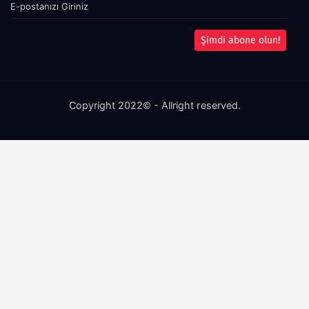
Şimdi abone olun!
Copyright 2022© - Allright reserved.