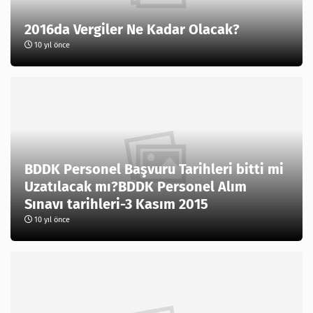
2016da Vergiler Ne Kadar Olacak?
10 yıl önce
BDDK Personel Başvuru Tarihleri bitti mi
Uzatılacak mı?BDDK Personel Alım
Sınavı tarihleri-3 Kasım 2015
10 yıl önce