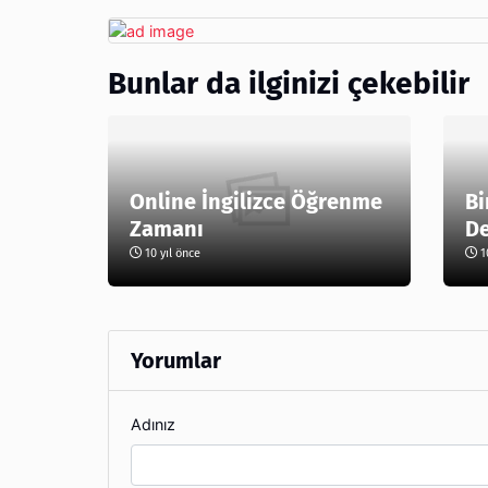
Bunlar da ilginizi çekebilir
Online İngilizce Öğrenme
Bi
Zamanı
De
10 yıl önce
10
Yorumlar
Adınız