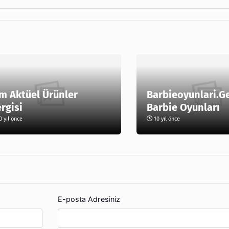
m Aktüel Ürünler
Barbieoyunlari.G
rgisi
Barbie Oyunları
 yıl önce
10 yıl önce
E-posta Adresiniz