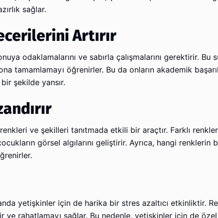
ırlık sağlar.
erilerini Artırır
onuya odaklamalarını ve sabırla çalışmalarını gerektirir. Bu s
 sona tamamlamayı öğrenirler. Bu da onların akademik başarı
bir şekilde yansır.
zandırır
renkleri ve şekilleri tanıtmada etkili bir araçtır. Farklı renkl
cukların görsel algılarını geliştirir. Ayrıca, hangi renklerin b
ğrenirler.
 yetişkinler için de harika bir stres azaltıcı etkinliktir. Re
tir ve rahatlamayı sağlar. Bu nedenle, yetişkinler için de öze