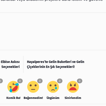
 Elbise Askısı
Hayalperes’te Gelin Buketleri ve Gelin
Seçenekleri
Çiçeklerinin En Şık Seçenekleri!
Komik Bu!
Beğenmedim!
Üzgünüm
Sinirlendim