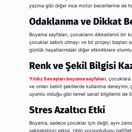
yazma gibi diğer ince motor becerilerine de haz
Odaklanma ve Dikkat Bec
Boyama sayfaları, çocukların dikkatlerini bir k
çocuklar sabırlı olmayı ve bir projeyi baştan
günlük hayatlarındaki diğer etkinliklere olumlu 
Renk ve Şekil Bilgisi Ka
Yıldız Savaşları boyama sayfaları
, çocuklara 
ve onları belirli şekillerde kullanma deneyimi, ço
uyumlu olduğu gibi temel sanat bilgilerini de ö
Stres Azaltıcı Etki
Boyama, sadece çocuklar için değil, aynı zamanda
sakinleştirici etkisi, zihin yorgunluğunu hafifle