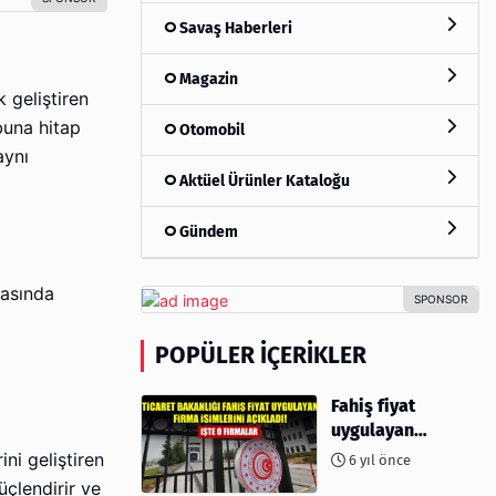
Savaş Haberleri
Magazin
 geliştiren
ubuna hitap
Otomobil
aynı
Aktüel Ürünler Kataloğu
Gündem
yasında
POPÜLER İÇERIKLER
Fahiş fiyat
uygulayan
firmalar açıklandı
ni geliştiren
6 yıl önce
üçlendirir ve