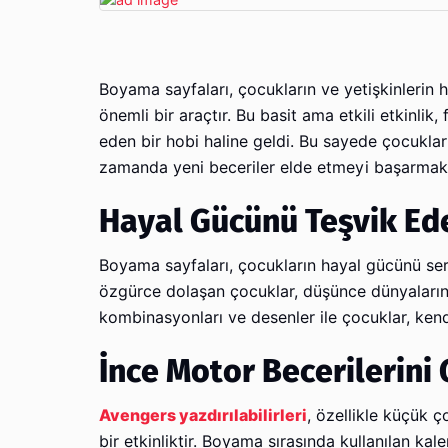
Boyama sayfaları, çocukların ve yetişkinlerin
önemli bir araçtır. Bu basit ama etkili etkinlik
eden bir hobi haline geldi. Bu sayede çocuklar 
zamanda yeni beceriler elde etmeyi başarmakt
Hayal Gücünü Teşvik Ed
Boyama sayfaları, çocukların hayal gücünü serb
özgürce dolaşan çocuklar, düşünce dünyalarını ge
kombinasyonları ve desenler ile çocuklar, kendi
İnce Motor Becerilerini G
Avengers yazdırılabilirleri
, özellikle küçük 
bir etkinliktir. Boyama sırasında kullanılan kal