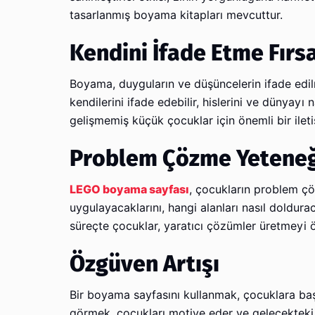
tasarlanmış boyama kitapları mevcuttur.
Kendini İfade Etme Fırs
Boyama, duyguların ve düşüncelerin ifade edilme
kendilerini ifade edebilir, hislerini ve dünyayı 
gelişmemiş küçük çocuklar için önemli bir ileti
Problem Çözme Yeteneğin
LEGO boyama sayfası
, çocukların problem çö
uygulayacaklarını, hangi alanları nasıl doldurac
süreçte çocuklar, yaratıcı çözümler üretmeyi ö
Özgüven Artışı
Bir boyama sayfasını kullanmak, çocuklara ba
görmek, çocukları motive eder ve gelecekteki 