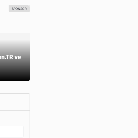
en.TR ve