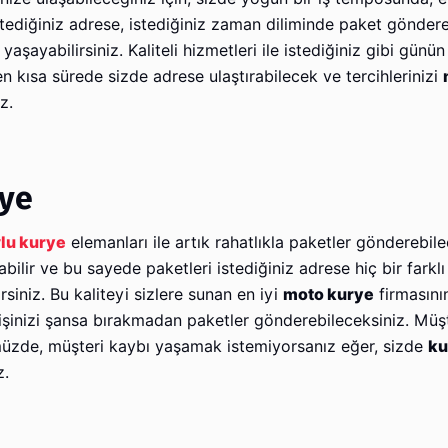
istediğiniz adrese, istediğiniz zaman diliminde paket göndere
yaşayabilirsiniz. Kaliteli hizmetleri ile istediğiniz gibi günü
n kısa sürede sizde adrese ulaştırabilecek ve tercihlerinizi
z.
rye
lu kurye
elemanları ile artık rahatlıkla paketler gönderebile
abilir ve bu sayede paketleri istediğiniz adrese hiç bir farkl
siniz. Bu kaliteyi sizlere sunan en iyi
moto kurye
firmasının
 işinizi şansa bırakmadan paketler gönderebileceksiniz. Müş
zde, müşteri kaybı yaşamak istemiyorsanız eğer, sizde
ku
z.