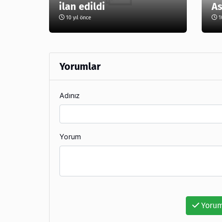
ilan edildi
As
10 yıl önce
10
Yorumlar
Adınız
Yorum
Yorum