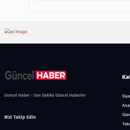
Ka
Guncel Haber - Son Dakika Güncel Haberler
Siy
Asa
Gün
Bizi Takip Edin
Tekn