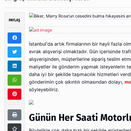
PAYLAŞ
İstanbul'da artık firmalarının bir hayli fazla o
evrak alışverişi olmaktadır. Gün içerisinde traf
alışverişinden, müşterilerine sipariş teslim e
maliyetler ile gönderim yapmak isteyenlerin te
daha iyi bir şekilde taşımacılık hizmetleri verdi
gönderimin çok sıkıntılı olmasından dolayı,
mo
söyleyebiliriz.
Günün Her Saati Motorl
Böylelikle çok daha hızlı bir şekilde müşteriler