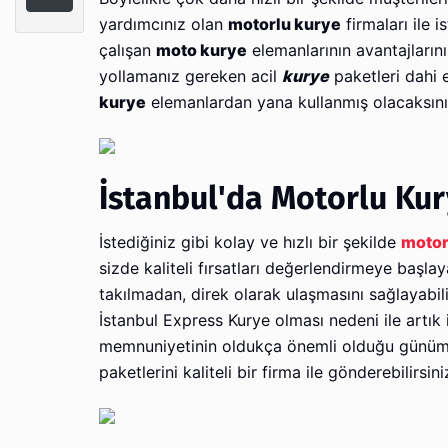
yardımcınız olan
motorlu kurye
firmaları ile 
çalışan
moto kurye
elemanlarının avantajlarını 
yollamanız gereken acil
kurye
paketleri dahi e
kurye
elemanlardan yana kullanmış olacaksını
İstanbul'da Motorlu Ku
İstediğiniz gibi kolay ve hızlı bir şekilde
motor
sizde kaliteli fırsatları değerlendirmeye başlay
takılmadan, direk olarak ulaşmasını sağlayabilir
İstanbul Express Kurye olması nedeni ile artık
memnuniyetinin oldukça önemli olduğu günümü
paketlerini kaliteli bir firma ile gönderebilirsini