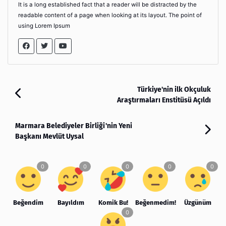
It is a long established fact that a reader will be distracted by the
readable content of a page when looking at its layout. The point of
using Lorem Ipsum
Türkiye'nin ilk Okçuluk
Araştırmaları Enstitüsü Açıldı
Marmara Belediyeler Birliği'nin Yeni
Başkanı Mevlüt Uysal
Beğendim
Bayıldım
Komik Bu!
Beğenmedim!
Üzgünüm