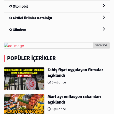
Otomobil
Aktüel Ürünler Kataloğu
Gündem
POPÜLER İÇERIKLER
Fahiş fiyat uygulayan firmalar
açıklandı
6 yıl önce
Mart ayı enflasyon rakamları
açıklandı
6 yıl önce