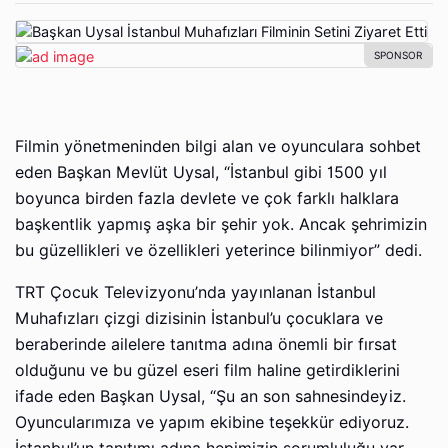
Filmin yönetmeninden bilgi alan ve oyunculara sohbet
eden Başkan Mevlüt Uysal, “İstanbul gibi 1500 yıl
boyunca birden fazla devlete ve çok farklı halklara
başkentlik yapmış aşka bir şehir yok. Ancak şehrimizin
bu güzellikleri ve özellikleri yeterince bilinmiyor” dedi.
TRT Çocuk Televizyonu’nda yayınlanan İstanbul
Muhafızları çizgi dizisinin İstanbul’u çocuklara ve
beraberinde ailelere tanıtma adına önemli bir fırsat
olduğunu ve bu güzel eseri film haline getirdiklerini
ifade eden Başkan Uysal, “Şu an son sahnesindeyiz.
Oyuncularımıza ve yapım ekibine teşekkür ediyoruz.