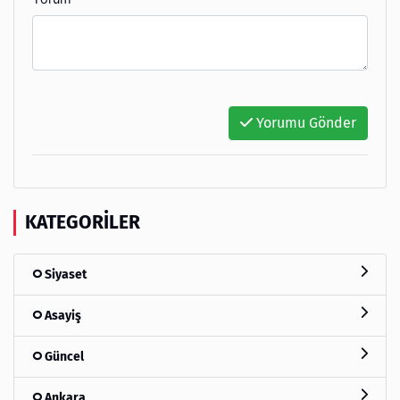
Yorumu Gönder
KATEGORILER
Siyaset
Asayiş
Güncel
Ankara