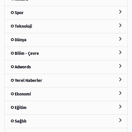
Spor
Teknoloji
Dünya
Bilim - Çevre
Adwords
Yerel Haberler
Ekonomi
Eğitim
Sağlık