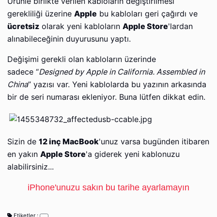
Ürünle birlikte verilen kabloların değiştirilmesi
gerekliliği üzerine
Apple
bu kabloları geri çağırdı ve
ücretsiz
olarak yeni kabloların
Apple Store
'lardan
alınabileceğinin duyurusunu yaptı.
Değişimi gerekli olan kabloların üzerinde
sadece
“
Designed by Apple in California. Assembled in
China
” yazısı var. Yeni kablolarda bu yazının arkasında
bir de seri numarası ekleniyor. Buna lütfen dikkat edin.
Sizin de
12 inç MacBook
'unuz varsa bugünden itibaren
en yakın
Apple Store
'a giderek yeni kablonuzu
alabilirsiniz...
iPhone'unuzu sakın bu tarihe ayarlamayın
Etiketler :