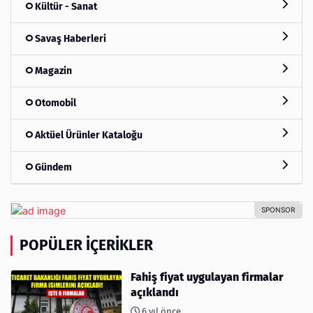
Kültür - Sanat
Savaş Haberleri
Magazin
Otomobil
Aktüel Ürünler Kataloğu
Gündem
POPÜLER İÇERIKLER
Fahiş fiyat uygulayan firmalar
açıklandı
6 yıl önce