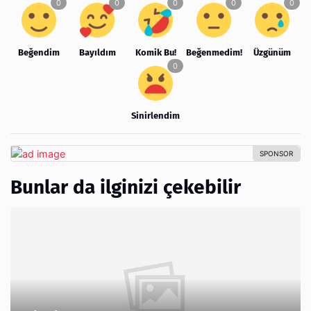
Beğendim
Bayıldım
Komik Bu!
Beğenmedim!
Üzgünüm
Sinirlendim
Bunlar da ilginizi çekebilir