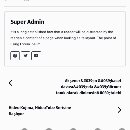
Super Admin
It is a long established fact that a reader will be distracted by the
readable content of a page when looking at its layout. The point of
using Lorem Ipsum
Akşener&#039;in &#039;kaset
davası&#039;nda &#039;Görmez
tanık olarak dinlensin&#039; talebi
Hideo Kojima, HideoTube Serisine
Başlıyor