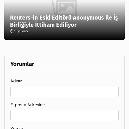
Reuters-in Eski Editörü Anonymous ile İş
Birliğiyle İttiham Ediliyor
10 yıl önce
Yorumlar
Adınız
E-posta Adresiniz
Yorum