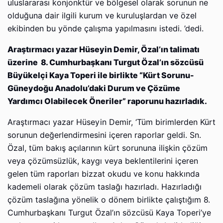
uluslararası konjonktür ve bölgesel olarak sorunun ne
olduğuna dair ilgili kurum ve kuruluşlardan ve özel
ekibinden bu yönde çalışma yapılmasını istedi. ’dedi.
Araştırmacı yazar Hüseyin Demir, Özal’ın talimatı
üzerine 8. Cumhurbaşkanı Turgut Özal’ın sözcüsü
Büyükelçi Kaya Toperi ile birlikte “Kürt Sorunu-
Güneydoğu Anadolu’daki Durum ve Çözüme
Yardımcı Olabilecek Öneriler” raporunu hazırladık.
Araştırmacı yazar Hüseyin Demir, ‘Tüm birimlerden Kürt
sorunun değerlendirmesini içeren raporlar geldi. Sn.
Özal, tüm bakış açılarının kürt sorununa ilişkin çözüm
veya çözümsüzlük, kaygı veya beklentilerini içeren
gelen tüm raporları bizzat okudu ve konu hakkında
kademeli olarak çözüm taslağı hazırladı. Hazırladığı
çözüm taslağına yönelik o dönem birlikte çalıştığım 8.
Cumhurbaşkanı Turgut Özal’ın sözcüsü Kaya Toperi’ye