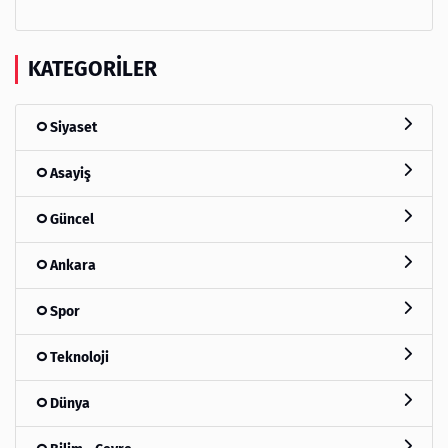
KATEGORILER
Siyaset
Asayiş
Güncel
Ankara
Spor
Teknoloji
Dünya