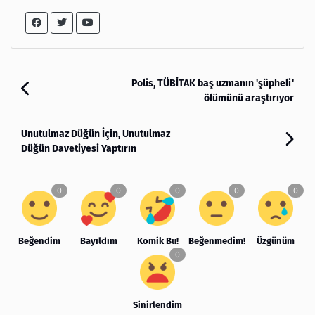
Polis, TÜBİTAK baş uzmanın 'şüpheli'
ölümünü araştırıyor
Unutulmaz Düğün İçin, Unutulmaz
Düğün Davetiyesi Yaptırın
Beğendim
Bayıldım
Komik Bu!
Beğenmedim!
Üzgünüm
Sinirlendim