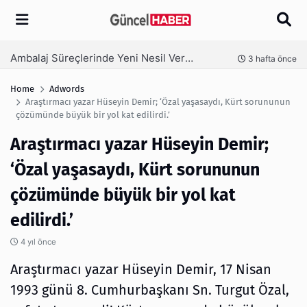
Arama
Ambalaj Süreçlerinde Yeni Nesil Verimliliği Olimpack ile Yakalayın
nce
3 hafta önce
Home
Adwords
Araştırmacı yazar Hüseyin Demir; ‘Özal yaşasaydı, Kürt sorununun
çözümünde büyük bir yol kat edilirdi.’
Araştırmacı yazar Hüseyin Demir;
‘Özal yaşasaydı, Kürt sorununun
çözümünde büyük bir yol kat
edilirdi.’
4 yıl önce
Araştırmacı yazar Hüseyin Demir, 17 Nisan
1993 günü 8. Cumhurbaşkanı Sn. Turgut Özal,