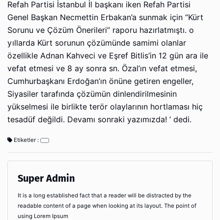
Refah Partisi İstanbul İl başkanı iken Refah Partisi
Genel Başkan Necmettin Erbakan’a sunmak için “Kürt
Sorunu ve Çözüm Önerileri” raporu hazırlatmıştı. o
yıllarda Kürt sorunun çözümünde samimi olanlar
özellikle Adnan Kahveci ve Eşref Bitlis’in 12 gün ara ile
vefat etmesi ve 8 ay sonra sn. Özal’ın vefat etmesi,
Cumhurbaşkanı Erdoğan’ın önüne getiren engeller,
Siyasiler tarafında çözümün dinlendirilmesinin
yükselmesi ile birlikte terör olaylarının hortlaması hiç
tesadüf değildi. Devamı sonraki yazımızda! ’ dedi.
Etiketler :
Super Admin
It is a long established fact that a reader will be distracted by the
readable content of a page when looking at its layout. The point of
using Lorem Ipsum