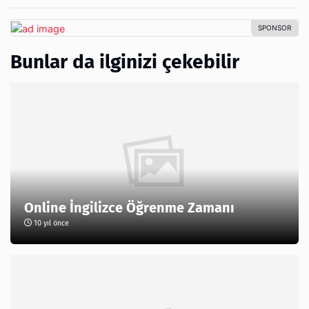
Bunlar da ilginizi çekebilir
Online İngilizce Öğrenme Zamanı
10 yıl önce