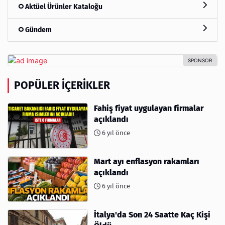
Aktüel Ürünler Kataloğu
Gündem
POPÜLER İÇERIKLER
Fahiş fiyat uygulayan firmalar
açıklandı
6 yıl önce
Mart ayı enflasyon rakamları
açıklandı
6 yıl önce
İtalya'da Son 24 Saatte Kaç Kişi