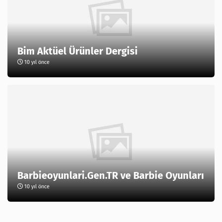
Bim Aktüel Ürünler Dergisi
10 yıl önce
Barbieoyunlari.Gen.TR ve Barbie Oyunları
10 yıl önce