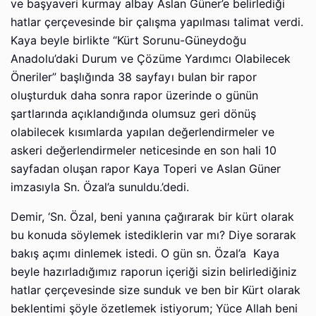
ve başyaveri kurmay albay Aslan Güner’e belirlediği
hatlar çerçevesinde bir çalışma yapılması talimat verdi.
Kaya beyle birlikte “Kürt Sorunu-Güneydoğu
Anadolu’daki Durum ve Çözüme Yardımcı Olabilecek
Öneriler” başlığında 38 sayfayı bulan bir rapor
oluşturduk daha sonra rapor üzerinde o günün
şartlarında açıklandığında olumsuz geri dönüş
olabilecek kısımlarda yapılan değerlendirmeler ve
askeri değerlendirmeler neticesinde en son hali 10
sayfadan oluşan rapor Kaya Toperi ve Aslan Güner
imzasıyla Sn. Özal’a sunuldu.’dedi.
Demir, ‘Sn. Özal, beni yanına çağırarak bir kürt olarak
bu konuda söylemek istediklerin var mı? Diye sorarak
bakış açımı dinlemek istedi. O gün sn. Özal’a Kaya
beyle hazırladığımız raporun içeriği sizin belirlediğiniz
hatlar çerçevesinde size sunduk ve ben bir Kürt olarak
beklentimi şöyle özetlemek istiyorum; Yüce Allah beni