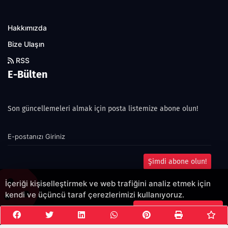
Hakkımızda
Bize Ulaşın
RSS
E-Bülten
Son güncellemeleri almak için posta listemize abone olun!
Şimdi abone olun!
İçeriği kişiselleştirmek ve web trafiğini analiz etmek için
kendi ve üçüncü taraf çerezlerimizi kullanıyoruz.
Çerezleri Kabul Et
Copyright 2022© - Allright reserved.