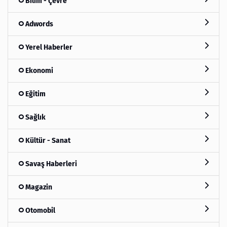
Bilim - Çevre
Adwords
Yerel Haberler
Ekonomi
Eğitim
Sağlık
Kültür - Sanat
Savaş Haberleri
Magazin
Otomobil