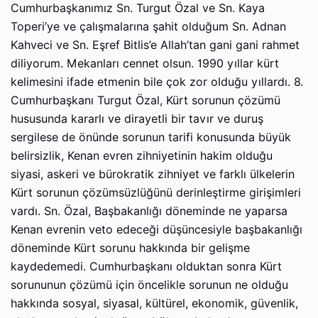
Cumhurbaşkanımız Sn. Turgut Özal ve Sn. Kaya
Toperi’ye ve çalışmalarına şahit olduğum Sn. Adnan
Kahveci ve Sn. Eşref Bitlis’e Allah’tan gani gani rahmet
diliyorum. Mekanları cennet olsun. 1990 yıllar kürt
kelimesini ifade etmenin bile çok zor olduğu yıllardı. 8.
Cumhurbaşkanı Turgut Özal, Kürt sorunun çözümü
hususunda kararlı ve dirayetli bir tavır ve duruş
sergilese de önünde sorunun tarifi konusunda büyük
belirsizlik, Kenan evren zihniyetinin hakim olduğu
siyasi, askeri ve bürokratik zihniyet ve farklı ülkelerin
Kürt sorunun çözümsüzlüğünü derinleştirme girişimleri
vardı. Sn. Özal, Başbakanlığı döneminde ne yaparsa
Kenan evrenin veto edeceği düşüncesiyle başbakanlığı
döneminde Kürt sorunu hakkında bir gelişme
kaydedemedi. Cumhurbaşkanı olduktan sonra Kürt
sorununun çözümü için öncelikle sorunun ne olduğu
hakkında sosyal, siyasal, kültürel, ekonomik, güvenlik,