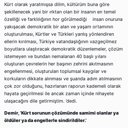
Kürt olarak yaratmışsa dilim, kültürüm buna göre
şekillenecek yani bir ırktan olan bir insanın en temel
özelliği ve farklılığının hor görülmediği insan onuruna
yakışacak demokratik bir alan ve yaşam ortamının
oluşturulması, Kürtler ve Türkleri yanlış yönlendiren
ellerin kırılması, Türkiye vatandaşlığının vazgeçilmez
boyutlara ulaştıracak demokratik düzenlemeler, çözüm
istemeyen ve bundan nemalanan 40 başlı yılanı
oluşturan çevrelerin her başının zehrini akıtmasının
engellenmesi, oluşturulan toplumsal kaygılar ve
korkuların dikkate alınması ve şuanda adım atılmasının
çok zor olduğunu, hazırlanan raporun kademeli olarak
hayata geçirilmesi ile ancak zaman içinde nihayete
ulaşacağını dile getirmiştim. ’dedi.
Demir, ’Kürt sorunun çözümünde samimi olanlar ya
öldüler ya da engellerle sindirildiler.’