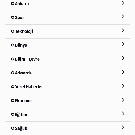
Ankara
Spor
Teknoloji
Dünya
Bilim - Çevre
Adwords
Yerel Haberler
Ekonomi
Eğitim
Sağlık