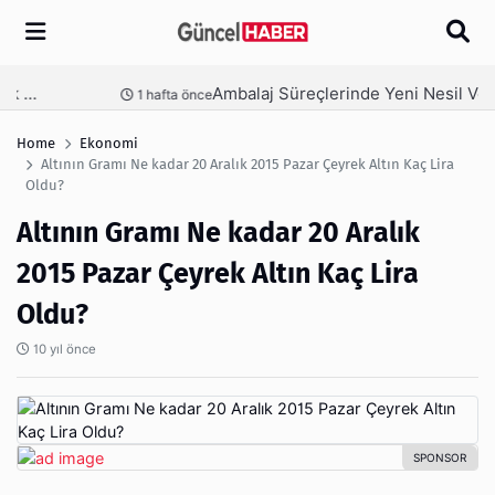
Arama
Ambalaj Süreçlerinde Yeni Nesil Verimliliği Olimpack ile Yakalayın
nce
2 hafta önce
Home
Ekonomi
Altının Gramı Ne kadar 20 Aralık 2015 Pazar Çeyrek Altın Kaç Lira
Oldu?
Altının Gramı Ne kadar 20 Aralık
2015 Pazar Çeyrek Altın Kaç Lira
Oldu?
10 yıl önce