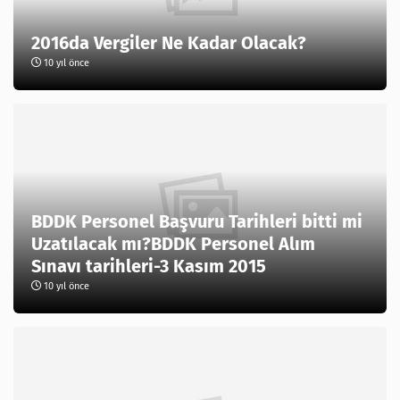
2016da Vergiler Ne Kadar Olacak?
10 yıl önce
BDDK Personel Başvuru Tarihleri bitti mi
Uzatılacak mı?BDDK Personel Alım
Sınavı tarihleri-3 Kasım 2015
10 yıl önce