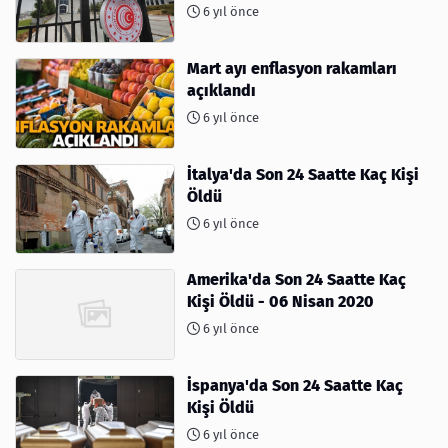
6 yıl önce
Mart ayı enflasyon rakamları
açıklandı
6 yıl önce
İtalya'da Son 24 Saatte Kaç Kişi
Öldü
6 yıl önce
Amerika'da Son 24 Saatte Kaç
Kişi Öldü - 06 Nisan 2020
6 yıl önce
İspanya'da Son 24 Saatte Kaç
Kişi Öldü
6 yıl önce