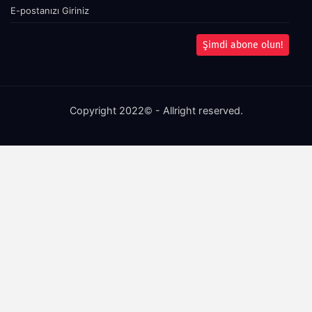
Şimdi abone olun!
Copyright 2022© - Allright reserved.