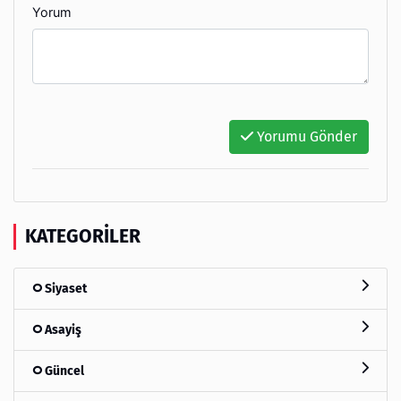
Yorum
Yorumu Gönder
KATEGORILER
Siyaset
Asayiş
Güncel