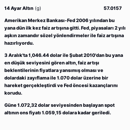
14 Ayar Altın
(g)
57.0157
Amerikan Merkez Bankası-Fed 2006 yılından bu
yana dün ilk kez faiz artışına gitti. Fed, piyasaları 2 yılı
aşkın zamandır sözel yönlendirmeler ile faiz artışına
hazırlıyordu.
3 Aralık'ta 1,046.44 dolar ile Şubat 2010'dan bu yana
en düşük seviyesini gören altın, faiz artışı
beklentilerinin fiyatlara yansımış olması ve
dolardaki zayıflama ile 1.070 dolar üzerine bir
hareket gerçekleştirdi ve Fed öncesi kazançlarını
korudu.
Güne 1.072,32 dolar seviyesinden başlayan spot
altının ons fiyatı 1.059,15 dolara kadar geriledi.