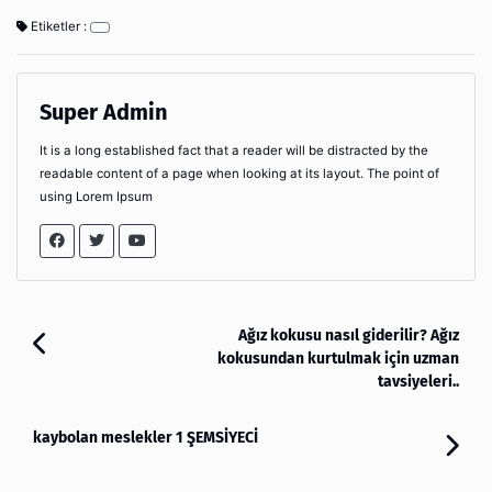
Etiketler :
Super Admin
It is a long established fact that a reader will be distracted by the
readable content of a page when looking at its layout. The point of
using Lorem Ipsum
Ağız kokusu nasıl giderilir? Ağız
kokusundan kurtulmak için uzman
tavsiyeleri..
kaybolan meslekler 1 ŞEMSİYECİ