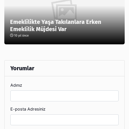
Emeklilikte Yaşa Takılanlara Erken
Emeklilik Müjdesi Var
10 yıl önce
Yorumlar
Adınız
E-posta Adresiniz