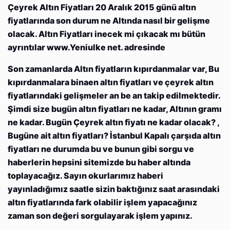
Çeyrek Altın Fiyatları 20 Aralık 2015 günü altın
fiyatlarında son durum ne Altında nasıl bir gelişme
olacak. Altın Fiyatları inecek mi çıkacak mı bütün
ayrıntılar www.Yeniulke net. adresinde
Son zamanlarda Altın fiyatların kıpırdanmalar var, Bu
kıpırdanmalara binaen altın fiyatları ve çeyrek altın
fiyatlarındaki gelişmeler an be an takip edilmektedir.
Şimdi size bugün altın fiyatları ne kadar, Altının gramı
ne kadar. Bugün Çeyrek altın fiyatı ne kadar olacak? ,
Bugüne ait altın fiyatları? İstanbul Kapalı çarşıda altın
fiyatları ne durumda bu ve bunun gibi sorgu ve
haberlerin hepsini sitemizde bu haber altında
toplayacağız. Sayın okurlarımız haberi
yayınladığımız saatle sizin baktığınız saat arasındaki
altın fiyatlarında fark olabilir işlem yapacağınız
zaman son değeri sorgulayarak işlem yapınız.