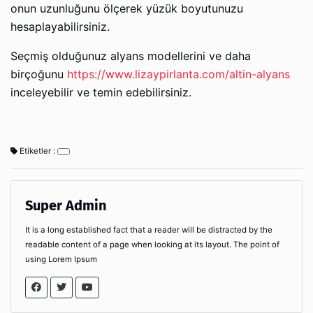
onun uzunluğunu ölçerek yüzük boyutunuzu
hesaplayabilirsiniz.
Seçmiş olduğunuz alyans modellerini ve daha
birçoğunu
https://www.lizaypirlanta.com/altin-alyans
inceleyebilir ve temin edebilirsiniz.
Etiketler :
Super Admin
It is a long established fact that a reader will be distracted by the
readable content of a page when looking at its layout. The point of
using Lorem Ipsum