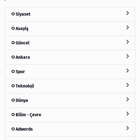
Siyaset
Asayiş
Güncel
Ankara
Spor
Teknoloji
Dünya
Bilim - Çevre
Adwords