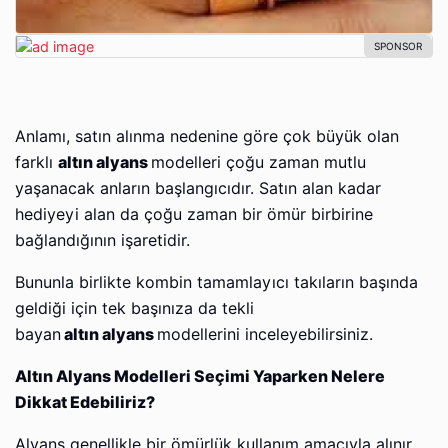
Anlamı, satın alınma nedenine göre çok büyük olan
farklı
altın alyans
modelleri çoğu zaman mutlu
yaşanacak anların başlangıcıdır. Satın alan kadar
hediyeyi alan da çoğu zaman bir ömür birbirine
bağlandığının işaretidir.
Bununla birlikte kombin tamamlayıcı takıların başında
geldiği için tek başınıza da tekli
bayan
altın alyans
modellerini inceleyebilirsiniz.
Altın Alyans Modelleri Seçimi Yaparken Nelere
Dikkat Edebiliriz?
Alyans genellikle bir ömürlük kullanım amacıyla alınır.