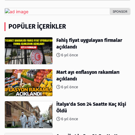
POPÜLER İÇERIKLER
Fahiş fiyat uygulayan firmalar
açıklandı
6 yıl önce
Mart ayı enflasyon rakamları
açıklandı
6 yıl önce
İtalya'da Son 24 Saatte Kaç Kişi
Öldü
6 yıl önce