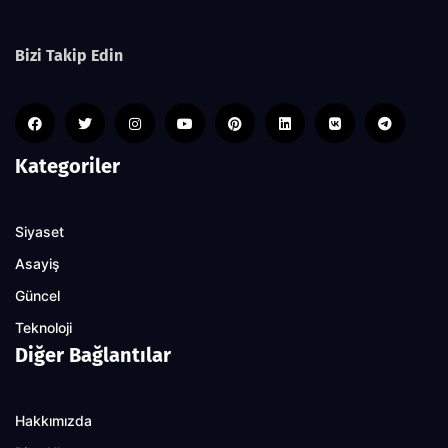
Bizi Takip Edin
Kategoriler
Siyaset
Asayiş
Güncel
Teknoloji
Diğer Bağlantılar
Hakkımızda