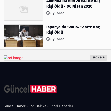
Amerika'da Son 24 Saatte Kaç
Kişi Öldü - 06 Nisan 2020
6 yıl önce
İspanya'da Son 24 Saatte Kaç
Kişi Öldü
6 yıl önce
Guncel Haber - Son Dakika Güncel Haberler