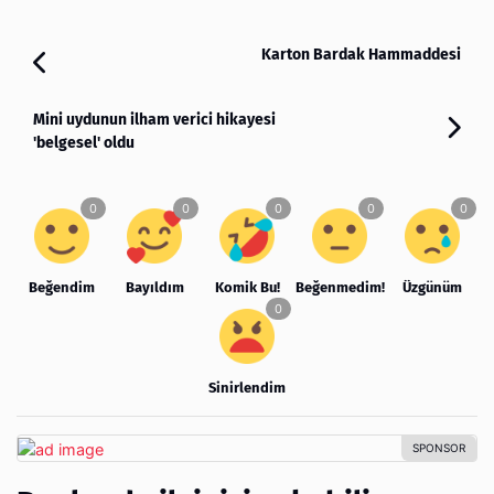
Karton Bardak Hammaddesi
Mini uydunun ilham verici hikayesi
'belgesel' oldu
Beğendim
Bayıldım
Komik Bu!
Beğenmedim!
Üzgünüm
Sinirlendim