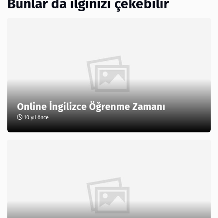
Bunlar da ilginizi çekebilir
Online İngilizce Öğrenme Zamanı
10 yıl önce