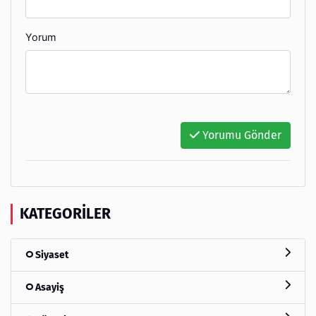
Yorum
Yorumu Gönder
KATEGORILER
Siyaset
Asayiş