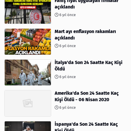
Fahiş fiyat uygulayan firmalar
açıklandı
6 yıl önce
Mart ayı enflasyon rakamları
açıklandı
6 yıl önce
İtalya'da Son 24 Saatte Kaç Kişi
Öldü
6 yıl önce
Amerika'da Son 24 Saatte Kaç
Kişi Öldü - 06 Nisan 2020
6 yıl önce
İspanya'da Son 24 Saatte Kaç
Kişi Öldü