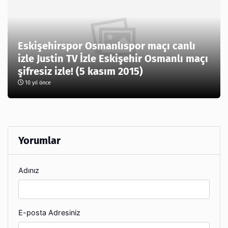
Eskişehirspor Osmanlıspor maçı canlı
izle Justin TV İzle Eskişehir Osmanlı maçı
şifresiz izle! (5 kasım 2015)
10 yıl önce
Yorumlar
Adınız
E-posta Adresiniz