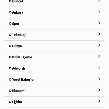
Güncel
Ankara
Spor
Teknoloji
Dünya
Bilim - Çevre
Adwords
Yerel Haberler
Ekonomi
Eğitim