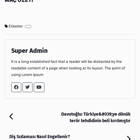
MAÇ ÖZETİ
Etiketler :
Super Admin
It is a long established fact that a reader will be distracted by the
readable content of a page when looking at its layout. The point of
using Lorem Ipsum
Davutoğlu: Türkiye&#039;ye dönük
terör tehdidinin beli kırılmıştır
Diş Sızlaması Nasıl Engellenir?