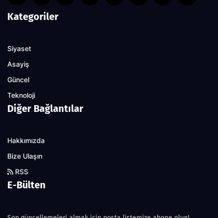
Kategoriler
Siyaset
Asayiş
Güncel
Teknoloji
Diğer Bağlantılar
Hakkımızda
Bize Ulaşın
RSS
E-Bülten
Son güncellemeleri almak için posta listemize abone olun!