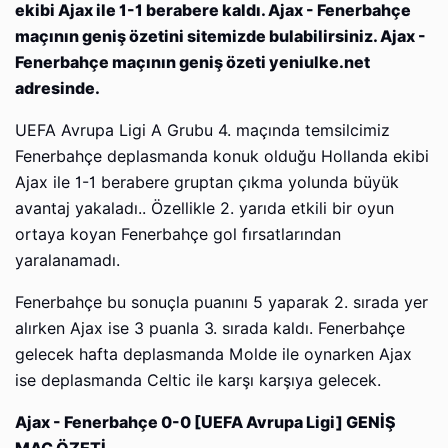
ekibi Ajax ile 1-1 berabere kaldı. Ajax - Fenerbahçe
maçının geniş özetini sitemizde bulabilirsiniz. Ajax -
Fenerbahçe maçının geniş özeti yeniulke.net
adresinde.
UEFA Avrupa Ligi A Grubu 4. maçında temsilcimiz
Fenerbahçe deplasmanda konuk olduğu Hollanda ekibi
Ajax ile 1-1 berabere gruptan çıkma yolunda büyük
avantaj yakaladı.. Özellikle 2. yarıda etkili bir oyun
ortaya koyan Fenerbahçe gol fırsatlarından
yaralanamadı.
Fenerbahçe bu sonuçla puanını 5 yaparak 2. sırada yer
alırken Ajax ise 3 puanla 3. sırada kaldı. Fenerbahçe
gelecek hafta deplasmanda Molde ile oynarken Ajax
ise deplasmanda Celtic ile karşı karşıya gelecek.
Ajax - Fenerbahçe 0-0 [UEFA Avrupa Ligi] GENİŞ