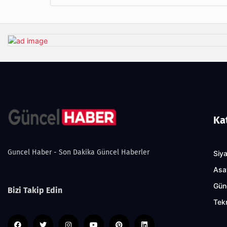
Ka
Guncel Haber - Son Dakika Güncel Haberler
Siy
Asa
Gün
Bizi Takip Edin
Tekn