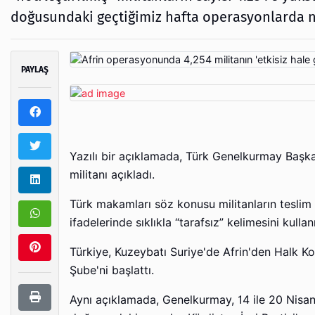
doğusundaki geçtiğimiz hafta operasyonlarda nö
PAYLAŞ
Yazılı bir açıklamada, Türk Genelkurmay Baş
militanı açıkladı.
Türk makamları söz konusu militanların teslim o
ifadelerinde sıklıkla “tarafsız” kelimesini k
Türkiye, Kuzeybatı Suriye'de Afrin'den Halk K
Şube'ni başlattı.
Aynı açıklamada, Genelkurmay, 14 ile 20 Nisan ta