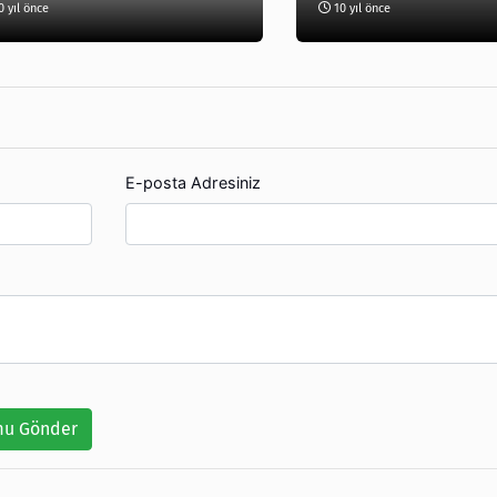
 yıl önce
10 yıl önce
E-posta Adresiniz
u Gönder