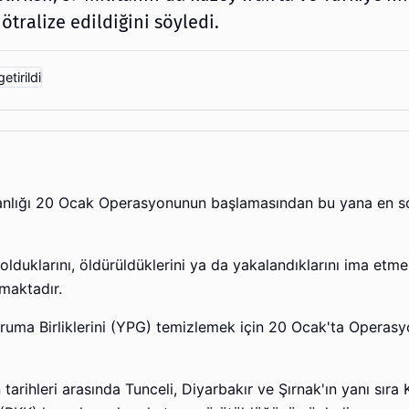
tralize edildiğini söyledi.
kanlığı 20 Ocak Operasyonunun başlamasından bu yana en so
lduklarını, öldürüldüklerini ya da yakalandıklarını ima etme
ullanmaktadır.
oruma Birliklerini (YPG) temizlemek için 20 Ocak'ta Operasy
rihleri ​​arasında Tunceli, Diyarbakır ve Şırnak'ın yanı sıra 