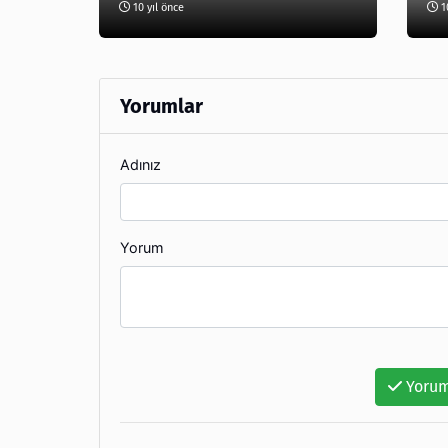
10 yıl önce
10
Yorumlar
Adınız
Yorum
Yorum