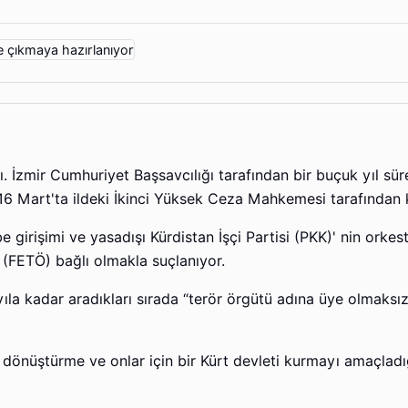
ı. İzmir Cumhuriyet Başsavcılığı tarafından bir buçuk yıl sür
6 Mart'ta ildeki İkinci Yüksek Ceza Mahkemesi tarafından k
 girişimi ve yasadışı Kürdistan İşçi Partisi (PKK)' nin orke
 (FETÖ) bağlı olmakla suçlanıyor.
 yıla kadar aradıkları sırada “terör örgütü adına üye olmaksı
 dönüştürme ve onlar için bir Kürt devleti kurmayı amaçladı