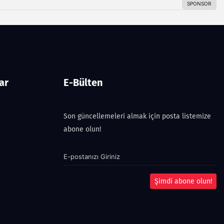
ar
E-Bülten
Son güncellemeleri almak için posta listemize
abone olun!
Şimdi abone olun!