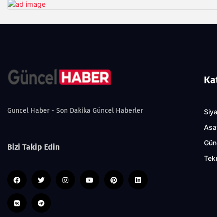
Ka
Guncel Haber - Son Dakika Güncel Haberler
Siy
Asa
Gün
Bizi Takip Edin
Tekn