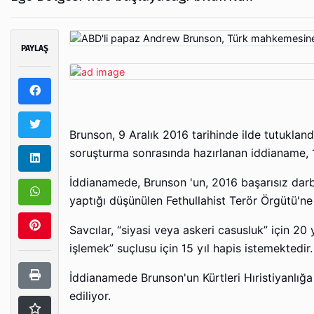
PAYLAŞ
Brunson, 9 Aralık 2016 tarihinde ilde tutukland
soruşturma sonrasında hazırlanan iddianame, 1
İddianamede, Brunson 'un, 2016 başarısız darbe
yaptığı düşünülen Fethullahist Terör Örgütü'ne
Savcılar, “siyasi veya askeri casusluk” için 20
işlemek” suçlusu için 15 yıl hapis istemektedir.
İddianamede Brunson'un Kürtleri Hıristiyanlığa
ediliyor.