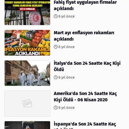
Fahiş fiyat uygulayan firmalar
açıklandı
6 yıl önce
Mart ayı enflasyon rakamları
açıklandı
6 yıl önce
İtalya'da Son 24 Saatte Kaç Kişi
Öldü
6 yıl önce
Amerika'da Son 24 Saatte Kaç
Kişi Öldü - 06 Nisan 2020
6 yıl önce
İspanya'da Son 24 Saatte Kaç