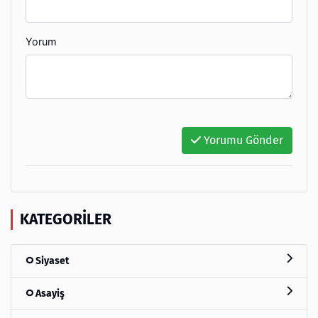
Yorum
Yorumu Gönder
KATEGORILER
Siyaset
Asayiş