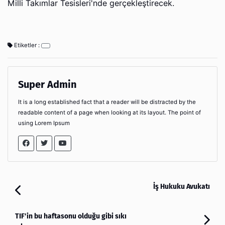
Milli Takımlar Tesisleri'nde gerçekleştirecek.
Etiketler :
Super Admin
It is a long established fact that a reader will be distracted by the
readable content of a page when looking at its layout. The point of
using Lorem Ipsum
İş Hukuku Avukatı
TIF'in bu haftasonu olduğu gibi sıkı