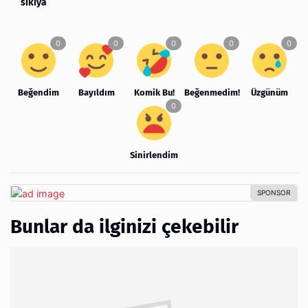
sıkıya
Beğendim
Bayıldım
Komik Bu!
Beğenmedim!
Üzgünüm
Sinirlendim
Bunlar da ilginizi çekebilir