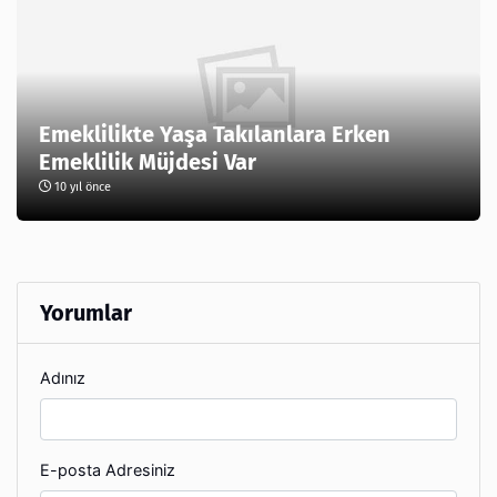
Emeklilikte Yaşa Takılanlara Erken
Emeklilik Müjdesi Var
10 yıl önce
Yorumlar
Adınız
E-posta Adresiniz