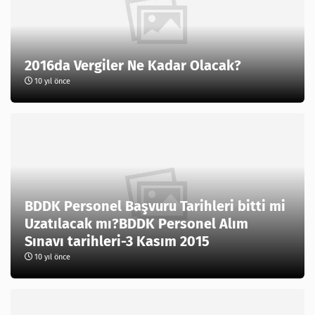
2016da Vergiler Ne Kadar Olacak?
10 yıl önce
BDDK Personel Başvuru Tarihleri bitti mi
Uzatılacak mı?BDDK Personel Alım
Sınavı tarihleri-3 Kasım 2015
10 yıl önce