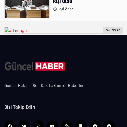
Kişi Öldü
6 yıl önce
Guncel Haber - Son Dakika Güncel Haberler
Bizi Takip Edin