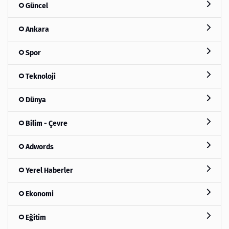
Güncel
Ankara
Spor
Teknoloji
Dünya
Bilim - Çevre
Adwords
Yerel Haberler
Ekonomi
Eğitim