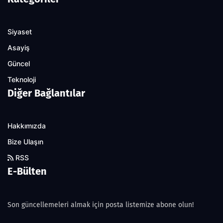
Siyaset
Asayiş
Güncel
Teknoloji
Diğer Bağlantılar
Hakkımızda
Bize Ulaşın
RSS
E-Bülten
Son güncellemeleri almak için posta listemize abone olun!