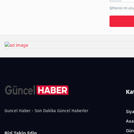
Şifrenizi mi un
Ka
Guncel Haber - Son Dakika Güncel Haberler
Siy
Asa
Gün
Bizi Takip Edin