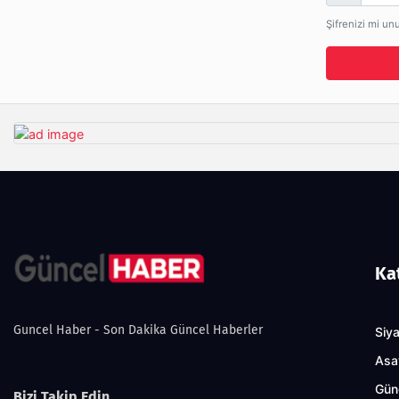
Şifrenizi mi un
Ka
Guncel Haber - Son Dakika Güncel Haberler
Siy
Asa
Gün
Bizi Takip Edin