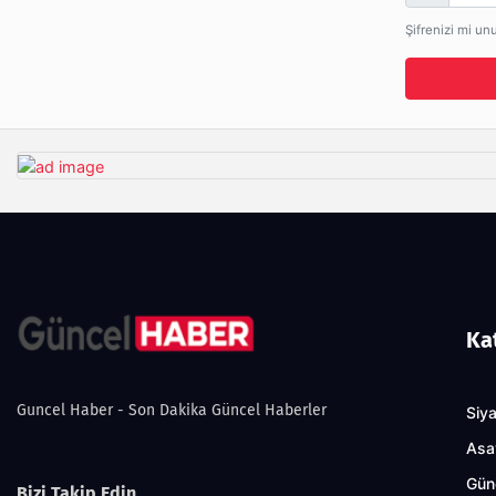
Şifrenizi mi un
Ka
Guncel Haber - Son Dakika Güncel Haberler
Siy
Asa
Gün
Bizi Takip Edin