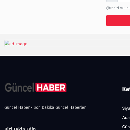
Şifrenizi mi un
Ka
Guncel Haber - Son Dakika Güncel Haberler
Siy
Asa
Gün
Bizi Takip Edin