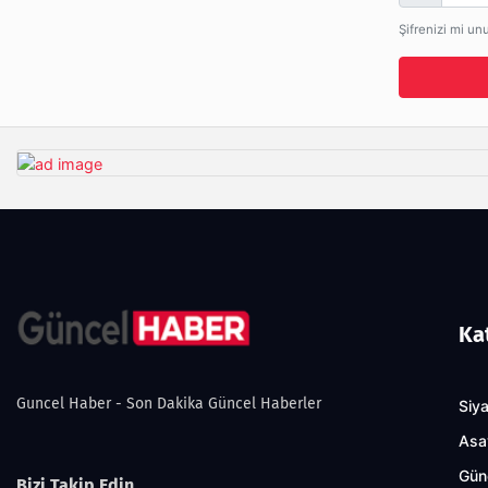
Şifrenizi mi un
Ka
Guncel Haber - Son Dakika Güncel Haberler
Siy
Asa
Gün
Bizi Takip Edin