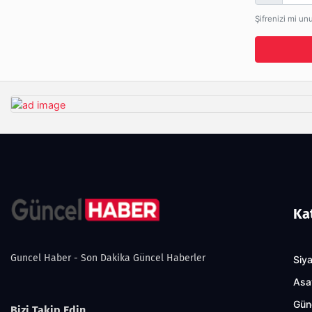
Şifrenizi mi un
Ka
Guncel Haber - Son Dakika Güncel Haberler
Siy
Asa
Gün
Bizi Takip Edin