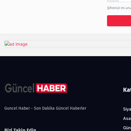
Şifrenizi mi un
Ka
Guncel Haber - Son Dakika Güncel Haberler
Siy
Asa
Gün
Bizi Takip Edin