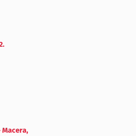
2.
– Macera,