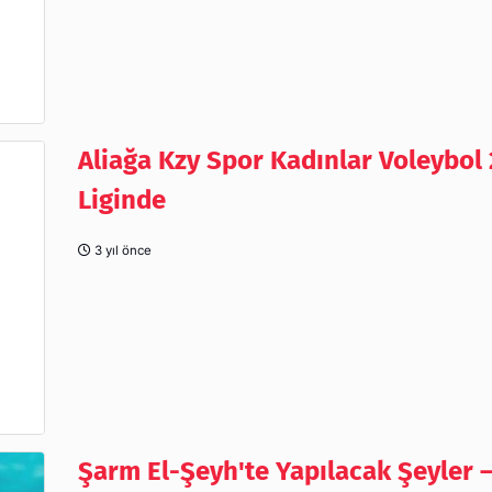
Aliağa Kzy Spor Kadınlar Voleybol 
Liginde
3 yıl önce
Şarm El-Şeyh'te Yapılacak Şeyler 