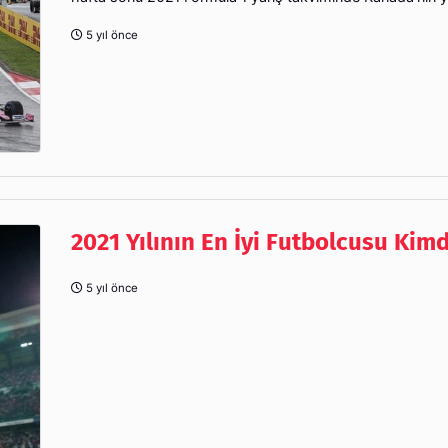
5 yıl önce
2021 Yılının En İyi Futbolcusu Kimd
5 yıl önce