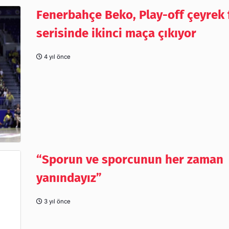
Fenerbahçe Beko, Play-off çeyrek 
serisinde ikinci maça çıkıyor
4 yıl önce
“Sporun ve sporcunun her zaman
yanındayız”
3 yıl önce