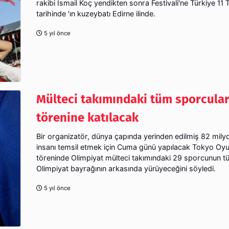
rakibi İsmail Koç yendikten sonra Festivali'ne Türkiye 1
tarihinde 'ın kuzeybatı Edirne ilinde.
5 yıl önce
Mülteci takımındaki tüm sporcular 
törenine katılacak
Bir organizatör, dünya çapında yerinden edilmiş 82 mily
insanı temsil etmek için Cuma günü yapılacak Tokyo Oyunl
töreninde Olimpiyat mülteci takımındaki 29 sporcunun 
Olimpiyat bayrağının arkasında yürüyeceğini söyledi.
5 yıl önce