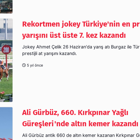
Rekortmen jokey Türkiye'nin en pre
yarışını üst üste 7. kez kazandı
Jokey Ahmet Çelik 26 Haziran'da yarış atı Burgaz ile Tür
prestijli at yarışını kazandı.
5 yıl önce
Ali Gürbüz, 660. Kırkpınar Yağlı
Güreşleri'nde altın kemer kazandı
Ali Gürbüz antik 660 de altın kemer kazanan Kırkpınar Gü