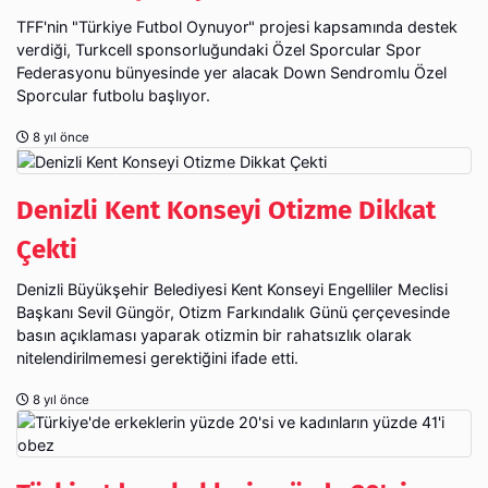
TFF'nin "Türkiye Futbol Oynuyor" projesi kapsamında destek
verdiği, Turkcell sponsorluğundaki Özel Sporcular Spor
Federasyonu bünyesinde yer alacak Down Sendromlu Özel
Sporcular futbolu başlıyor.
8 yıl önce
Denizli Kent Konseyi Otizme Dikkat
Çekti
Denizli Büyükşehir Belediyesi Kent Konseyi Engelliler Meclisi
Başkanı Sevil Güngör, Otizm Farkındalık Günü çerçevesinde
basın açıklaması yaparak otizmin bir rahatsızlık olarak
nitelendirilmemesi gerektiğini ifade etti.
8 yıl önce