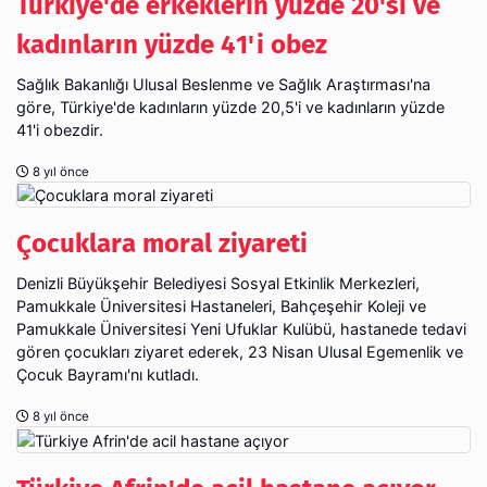
Türkiye'de erkeklerin yüzde 20'si ve
kadınların yüzde 41'i obez
Sağlık Bakanlığı Ulusal Beslenme ve Sağlık Araştırması'na
göre, Türkiye'de kadınların yüzde 20,5'i ve kadınların yüzde
41'i obezdir.
8 yıl önce
Çocuklara moral ziyareti
Denizli Büyükşehir Belediyesi Sosyal Etkinlik Merkezleri,
Pamukkale Üniversitesi Hastaneleri, Bahçeşehir Koleji ve
Pamukkale Üniversitesi Yeni Ufuklar Kulübü, hastanede tedavi
gören çocukları ziyaret ederek, 23 Nisan Ulusal Egemenlik ve
Çocuk Bayramı'nı kutladı.
8 yıl önce