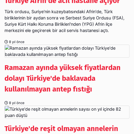
Türkiye Afrin'de acil hastane açıyor
Türk ordusu, Suriye'nin kuzeybatısındaki Afrin'de, Türk
birliklerinin bir aydan sonra ve Serbest Suriye Ordusu (FSA),
Suriye Kürt Halkı Koruma Birlikleri'nden (YPG) Afrin ilçe
merkezini ele geçirerek bir acil servis hastanesi açtı.
8 yıl önce
Ramazan ayında yüksek fiyatlardan
dolayı Türkiye'de baklavada
kullanılmayan antep fıstığı
8 yıl önce
Türkiye'de reşit olmayan annelerin