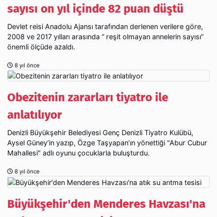
sayısı on yıl içinde 82 puan düştü
Devlet reisi Anadolu Ajansı tarafından derlenen verilere göre,
2008 ve 2017 yılları arasında “ reşit olmayan annelerin sayısı”
önemli ölçüde azaldı.
8 yıl önce
Obezitenin zararları tiyatro ile
anlatılıyor
Denizli Büyükşehir Belediyesi Genç Denizli Tiyatro Kulübü,
Aysel Güney’in yazıp, Özge Taşyapan’ın yönettiği "Abur Cubur
Mahallesi" adlı oyunu çocuklarla buluşturdu.
8 yıl önce
Büyükşehir'den Menderes Havzası'na