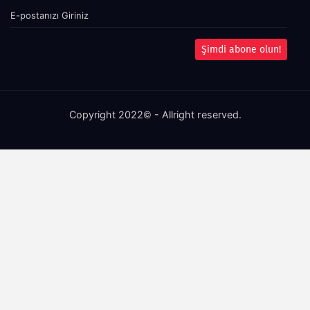
Şimdi abone olun!
Copyright 2022© - Allright reserved.