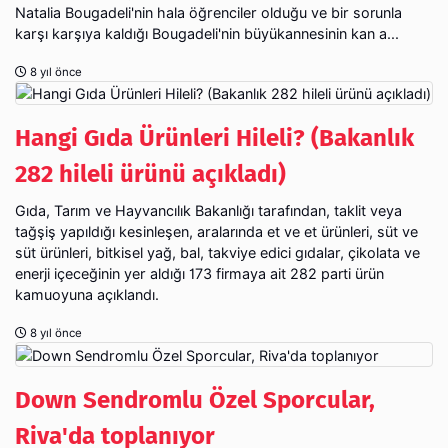
Natalia Bougadeli'nin hala öğrenciler olduğu ve bir sorunla
karşı karşıya kaldığı Bougadeli'nin büyükannesinin kan a...
8 yıl önce
Hangi Gıda Ürünleri Hileli? (Bakanlık
282 hileli ürünü açıkladı)
Gıda, Tarım ve Hayvancılık Bakanlığı tarafından, taklit veya
tağşiş yapıldığı kesinleşen, aralarında et ve et ürünleri, süt ve
süt ürünleri, bitkisel yağ, bal, takviye edici gıdalar, çikolata ve
enerji içeceğinin yer aldığı 173 firmaya ait 282 parti ürün
kamuoyuna açıklandı.
8 yıl önce
Down Sendromlu Özel Sporcular,
Riva'da toplanıyor