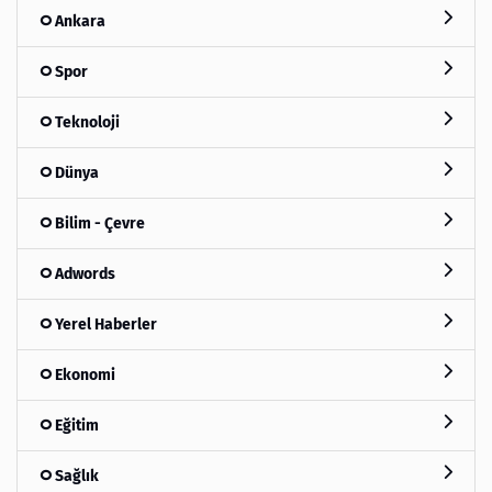
Ankara
Spor
Teknoloji
Dünya
Bilim - Çevre
Adwords
Yerel Haberler
Ekonomi
Eğitim
Sağlık