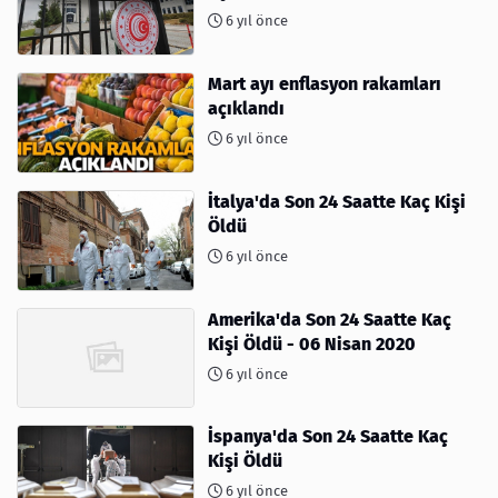
6 yıl önce
Mart ayı enflasyon rakamları
açıklandı
6 yıl önce
İtalya'da Son 24 Saatte Kaç Kişi
Öldü
6 yıl önce
Amerika'da Son 24 Saatte Kaç
Kişi Öldü - 06 Nisan 2020
6 yıl önce
İspanya'da Son 24 Saatte Kaç
Kişi Öldü
6 yıl önce