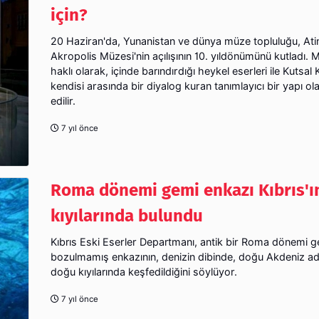
için?
20 Haziran'da, Yunanistan ve dünya müze topluluğu, Ati
Akropolis Müzesi'nin açılışının 10. yıldönümünü kutladı.
haklı olarak, içinde barındırdığı heykel eserleri ile Kutsal 
kendisi arasında bir diyalog kuran tanımlayıcı bir yapı ol
edilir.
7 yıl önce
Roma dönemi gemi enkazı Kıbrıs'ı
kıyılarında bulundu
Kıbrıs Eski Eserler Departmanı, antik bir Roma dönemi ge
bozulmamış enkazının, denizin dibinde, doğu Akdeniz ad
doğu kıyılarında keşfedildiğini söylüyor.
7 yıl önce