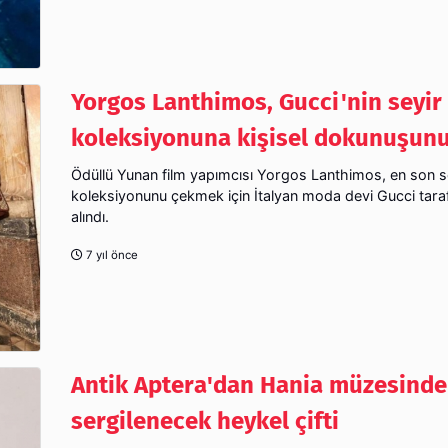
Yorgos Lanthimos, Gucci'nin seyir
koleksiyonuna kişisel dokunuşunu
Ödüllü Yunan film yapımcısı Yorgos Lanthimos, en son s
koleksiyonunu çekmek için İtalyan moda devi Gucci tara
alındı.
7 yıl önce
Antik Aptera'dan Hania müzesinde
sergilenecek heykel çifti