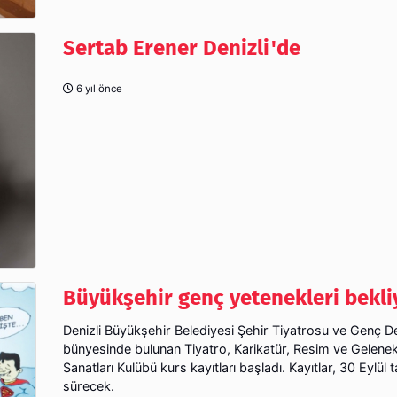
Sertab Erener Denizli'de
6 yıl önce
Büyükşehir genç yetenekleri bekli
Denizli Büyükşehir Belediyesi Şehir Tiyatrosu ve Genç Den
bünyesinde bulunan Tiyatro, Karikatür, Resim ve Gelenek
Sanatları Kulübü kurs kayıtları başladı. Kayıtlar, 30 Eylül 
sürecek.