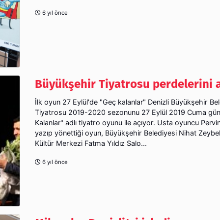
6 yıl önce
Büyükşehir Tiyatrosu perdelerini 
İlk oyun 27 Eylül'de "Geç kalanlar" Denizli Büyükşehir Be
Tiyatrosu 2019-2020 sezonunu 27 Eylül 2019 Cuma gü
Kalanlar" adlı tiyatro oyunu ile açıyor. Usta oyuncu Pervi
yazıp yönettiği oyun, Büyükşehir Belediyesi Nihat Zeybe
Kültür Merkezi Fatma Yıldız Salo...
6 yıl önce