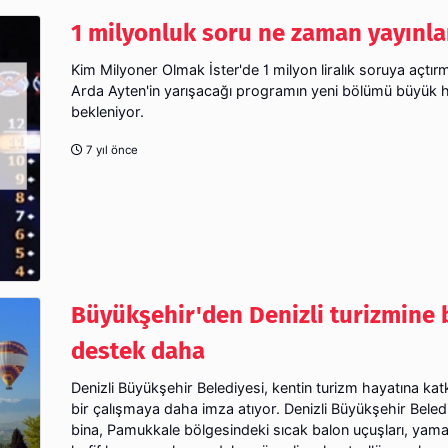
1 milyonluk soru ne zaman yayınl
Kim Milyoner Olmak İster'de 1 milyon liralık soruya açtı
Arda Ayten'in yarışacağı programın yeni bölümü büyük 
bekleniyor.
7 yıl önce
Büyükşehir'den Denizli turizmine 
destek daha
Denizli Büyükşehir Belediyesi, kentin turizm hayatına ka
bir çalışmaya daha imza atıyor. Denizli Büyükşehir Beledi
bina, Pamukkale bölgesindeki sıcak balon uçuşları, yam