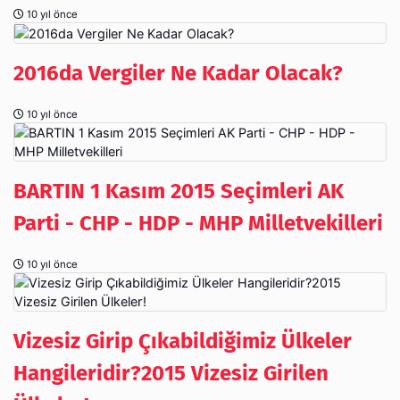
10 yıl önce
2016da Vergiler Ne Kadar Olacak?
10 yıl önce
BARTIN 1 Kasım 2015 Seçimleri AK
Parti - CHP - HDP - MHP Milletvekilleri
10 yıl önce
Vizesiz Girip Çıkabildiğimiz Ülkeler
Hangileridir?2015 Vizesiz Girilen