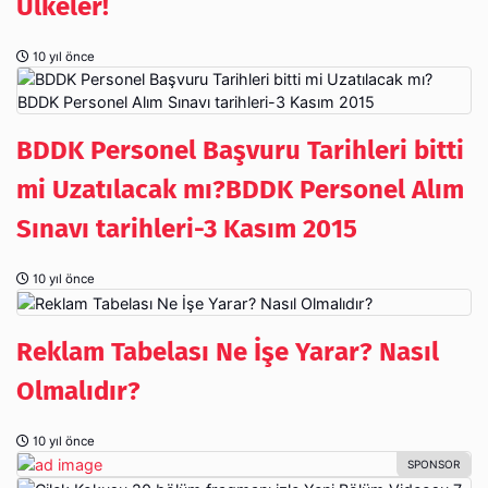
Ülkeler!
10 yıl önce
BDDK Personel Başvuru Tarihleri bitti
mi Uzatılacak mı?BDDK Personel Alım
Sınavı tarihleri-3 Kasım 2015
10 yıl önce
Reklam Tabelası Ne İşe Yarar? Nasıl
Olmalıdır?
10 yıl önce