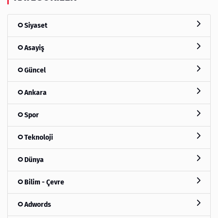
Siyaset
Asayiş
Güncel
Ankara
Spor
Teknoloji
Dünya
Bilim - Çevre
Adwords