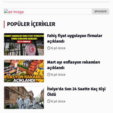
POPÜLER İÇERIKLER
Fahiş fiyat uygulayan firmalar
açıklandı
6 yıl önce
Mart ayı enflasyon rakamları
açıklandı
6 yıl önce
İtalya'da Son 24 Saatte Kaç Kişi
Öldü
6 yıl önce