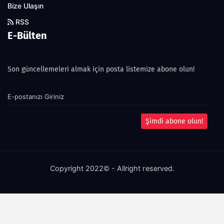
Bize Ulaşın
RSS
E-Bülten
Son güncellemeleri almak için posta listemize abone olun!
Şimdi abone olun!
Copyright 2022© - Allright reserved.