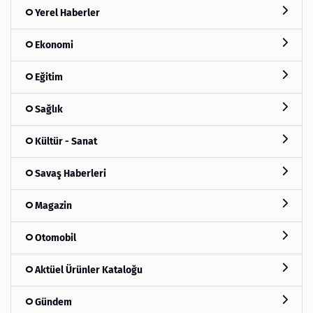
Yerel Haberler
Ekonomi
Eğitim
Sağlık
Kültür - Sanat
Savaş Haberleri
Magazin
Otomobil
Aktüel Ürünler Kataloğu
Gündem