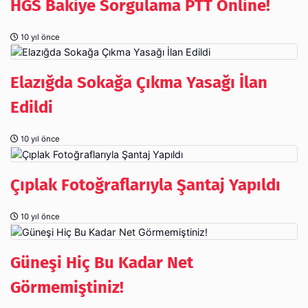
HGS Bakiye Sorgulama PTT Online!
10 yıl önce
Elazığda Sokağa Çıkma Yasağı İlan
Edildi
10 yıl önce
Çıplak Fotoğraflarıyla Şantaj Yapıldı
10 yıl önce
Güneşi Hiç Bu Kadar Net
Görmemiştiniz!