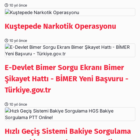
10 yıl önce
Kuştepede Narkotik Operasyonu
10 yıl önce
E-Devlet Bimer Sorgu Ekranı Bimer
Şikayet Hattı - BİMER Yeni Başvuru -
Türkiye.gov.tr
10 yıl önce
Hızlı Geçiş Sistemi Bakiye Sorgulama